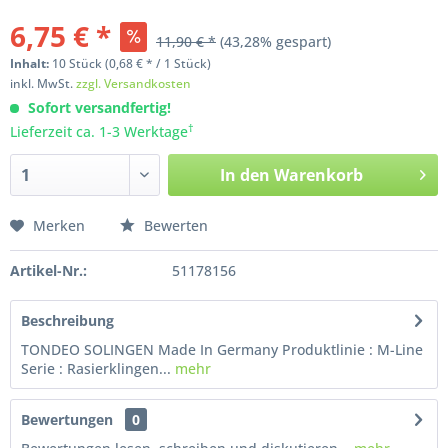
6,75 € *
11,90 € *
(43,28% gespart)
Inhalt:
10
Stück
(0,68 € * / 1 Stück)
inkl. MwSt.
zzgl. Versandkosten
Sofort versandfertig!
†
Lieferzeit ca. 1-3 Werktage
In den
Warenkorb
Merken
Bewerten
Artikel-Nr.:
51178156
Beschreibung
TONDEO SOLINGEN Made In Germany Produktlinie : M-Line
Serie : Rasierklingen...
mehr
Bewertungen
0