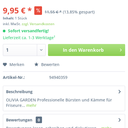
9,95 € *
11,55 € *
(13,85% gespart)
Inhalt:
1
Stück
inkl. MwSt.
zzgl. Versandkosten
Sofort versandfertig!
†
Lieferzeit ca. 1-3 Werktage
In den
Warenkorb
Merken
Bewerten
Artikel-Nr.:
94940359
Beschreibung
OLIVIA GARDEN Professionelle Bürsten und Kämme für
Friseure...
mehr
Bewertungen
0