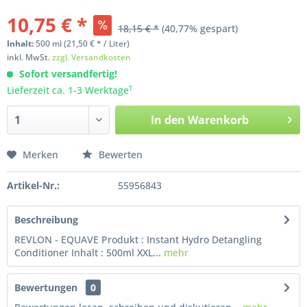
10,75 € *
18,15 € *
(40,77% gespart)
Inhalt:
500
ml
(21,50 € * / Liter)
inkl. MwSt.
zzgl. Versandkosten
Sofort versandfertig!
†
Lieferzeit ca. 1-3 Werktage
In den
Warenkorb
Merken
Bewerten
Artikel-Nr.:
55956843
Beschreibung
REVLON - EQUAVE Produkt : Instant Hydro Detangling
Conditioner Inhalt : 500ml XXL...
mehr
Bewertungen
0