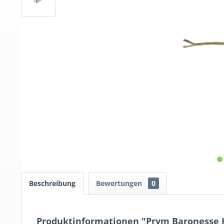
Beschreibung
Bewertungen
0
Produktinformationen "Prym Baronesse 