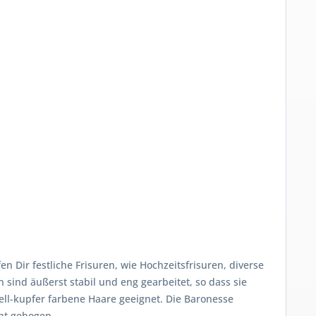
 Dir festliche Frisuren, wie Hochzeitsfrisuren, diverse
 sind äußerst stabil und eng gearbeitet, so dass sie
ell-kupfer farbene Haare geeignet. Die Baronesse
cht gebogen.