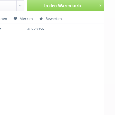
In den
Warenkorb
chen
Merken
Bewerten
:
49223956