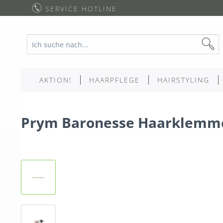
SERVICE HOTLINE
AKTION!
HAARPFLEGE
HAIRSTYLING
Prym Baronesse Haarklemmen