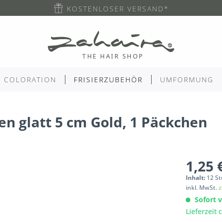
KOSTENLOSER VERSAND*
COLORATION
FRISIERZUBEHÖR
UMFORMUNG
 glatt 5 cm Gold, 1 Päckchen
1,25 
Inhalt:
12
St
inkl. MwSt.
z
Sofort v
Lieferzeit 