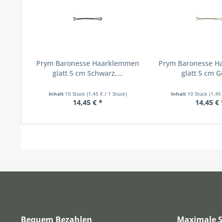
Prym Baronesse Haarklemmen
Prym Baronesse 
glatt 5 cm Schwarz,...
glatt 5 cm Go
Inhalt
10 Stück
(1,45 € / 1 Stück)
Inhalt
10 Stück
(1,45
14,45 € *
14,45 € 
Bequem Bezahlen
Maximale S