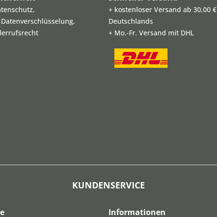
atenschutz,
+ kostenloser Versand ab 30,00 €
L-Datenverschlüsselung,
Deutschlands
derrufsrecht
+ Mo.-Fr. Versand mit DHL
KUNDENSERVICE
ce
Informationen