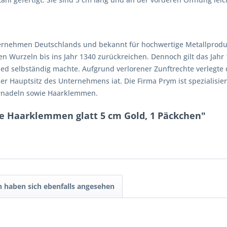
nternehmen Deutschlands und bekannt für hochwertige Metallproduk
Wurzeln bis ins Jahr 1340 zurückreichen. Dennoch gilt das Jahr 
ed selbständig machte. Aufgrund verlorener Zunftrechte verlegte d
er Hauptsitz des Unternehmens iat. Die Firma Prym ist spezialisie
arnadeln sowie Haarklemmen.
e Haarklemmen glatt 5 cm Gold, 1 Päckchen"
 haben sich ebenfalls angesehen