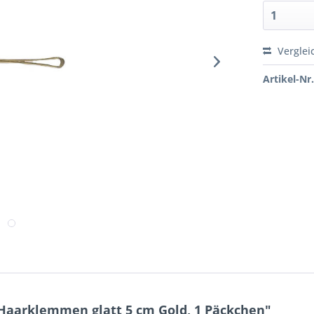
Verglei
Artikel-Nr.
Haarklemmen glatt 5 cm Gold, 1 Päckchen"