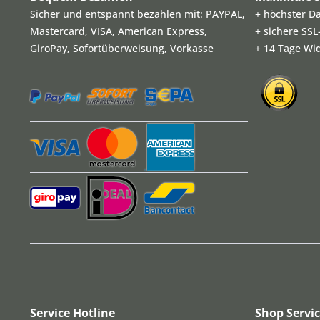
Sicher und entspannt bezahlen mit: PAYPAL,
+ höchster D
Mastercard, VISA, American Express,
+ sichere SS
GiroPay, Sofortüberweisung, Vorkasse
+ 14 Tage Wi
Service Hotline
Shop Servi