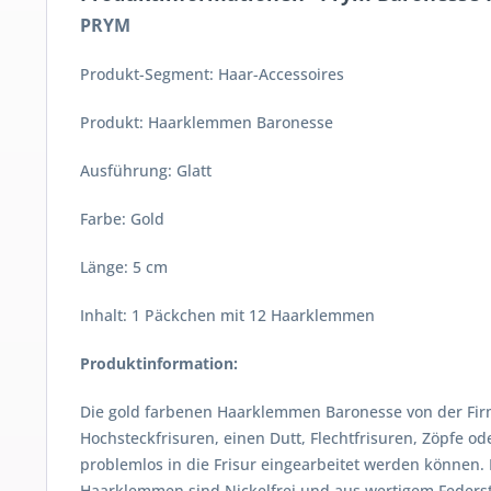
PRYM
Produkt-Segment: Haar-Accessoires
Produkt: Haarklemmen Baronesse
Ausführung: Glatt
Farbe: Gold
Länge: 5 cm
Inhalt: 1 Päckchen mit 12 Haarklemmen
Produktinformation:
Die gold farbenen Haarklemmen Baronesse von der Firma 
Hochsteckfrisuren, einen Dutt, Flechtfrisuren, Zöpfe o
problemlos in die Frisur eingearbeitet werden können.
Haarklemmen sind Nickelfrei und aus wertigem Federsta