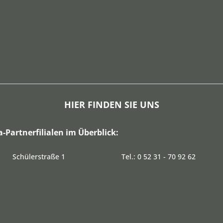
HIER FINDEN SIE UNS
a-Partnerfilialen im Überblick:
Schülerstraße 1
Tel.: 0 52 31 - 70 92 62