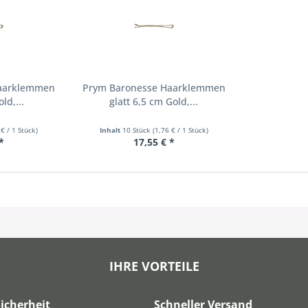
Haarklemmen
Prym Baronesse Haarklemmen
ld,...
glatt 6,5 cm Gold,...
 € / 1 Stück)
Inhalt
10 Stück
(1,76 € / 1 Stück)
*
17,55 € *
IHRE VORTEILE
icherheit
Schneller Versand