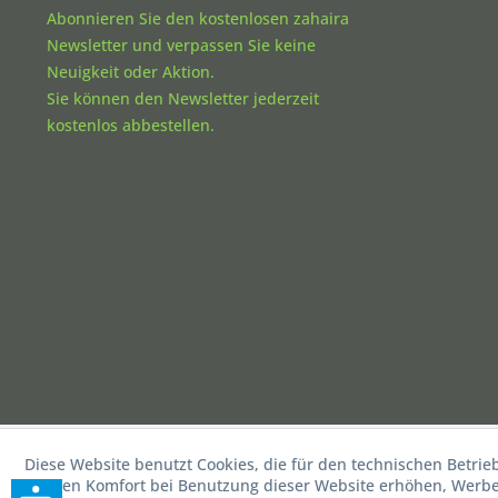
Abonnieren Sie den kostenlosen zahaira
Newsletter und verpassen Sie keine
Neuigkeit oder Aktion.
Sie können den Newsletter jederzeit
kostenlos abbestellen.
Diese Website benutzt Cookies, die für den technischen Betrie
die den Komfort bei Benutzung dieser Website erhöhen, Werbea