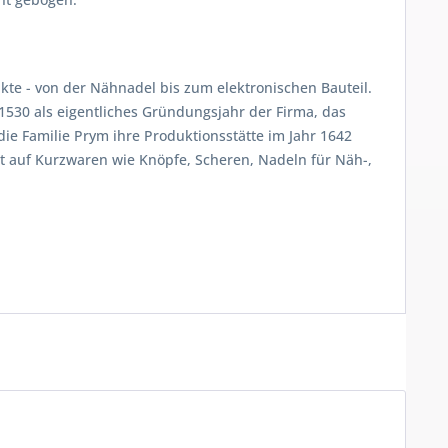
te - von der Nähnadel bis zum elektronischen Bauteil.
1530 als eigentliches Gründungsjahr der Firma, das
ie Familie Prym ihre Produktionsstätte im Jahr 1642
rt auf Kurzwaren wie Knöpfe, Scheren, Nadeln für Näh-,