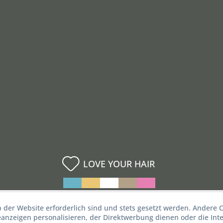
LOVE YOUR HAIR
b der Website erforderlich sind und stets gesetzt werden. Andere C
nzeigen personalisieren, der Direktwerbung dienen oder die Inte