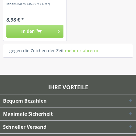
Inhalt
250 ml
(35,92 € / Liter)
8,98 € *
In den
gegen die Zeichen der Zeit
mehr erfahren »
IHRE VORTEILE
Bequem Bezahlen
Maximale Sicherheit
Schneller Versand