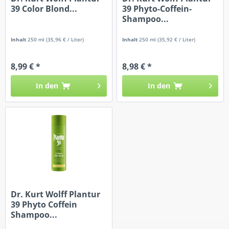
39 Color Blond...
39 Phyto-Coffein-
Shampoo...
Inhalt
250 ml
(35,96 € / Liter)
Inhalt
250 ml
(35,92 € / Liter)
8,99 € *
8,98 € *
In den
In den
Dr. Kurt Wolff Plantur
39 Phyto Coffein
Shampoo...