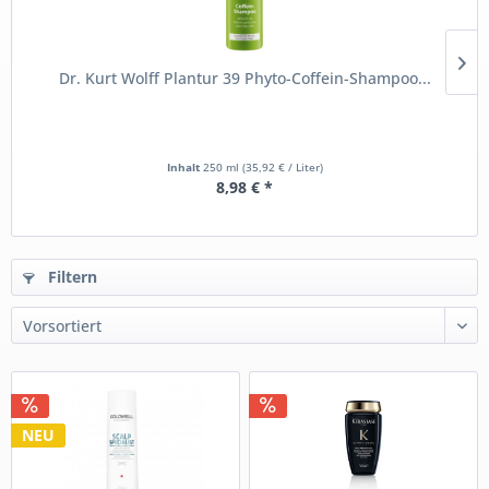
Dr. Kurt Wolff Plantur 39 Phyto-Coffein-Shampoo...
Inhalt
250 ml
(35,92 € / Liter)
8,98 € *
Filtern
NEU