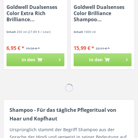
Goldwell Dualsenses
Goldwell Dualsenses
Color Extra Rich
Color Brilliance
Brilliance...
Shampoo...
Inhalt
250 ml
(27,80 € / Liter)
Inhalt
1000 ml
6,95 € *
15,99 € *
19,50 € *
22,51 € *
In den
In den
Shampoo - Für das tägliche Pflegeritual von
Haar und Kopfhaut
Ursprünglich stammt der Begriff Shampoo aus der
Sprache der Hindi und verweist in seiner Bedeutung auf