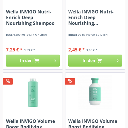
Wella INVIGO Nutri-
Wella INVIGO Nutri-
Enrich Deep
Enrich Deep
Nourishing Shampoo
Nourishing...
Inhalt
300 ml
(24,17 € / Liter)
Inhalt
50 ml
(49,00 € / Liter)
7,25 € *
2,45 € *
9,39 € *
3,60 € *
In den
In den
Wella INVIGO Volume
Wella INVIGO Volume
Boost Bodifying
Boost Bodifying