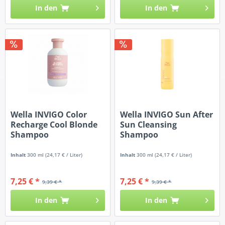
In den
In den
Wella INVIGO Color
Wella INVIGO Sun After
Recharge Cool Blonde
Sun Cleansing
Shampoo
Shampoo
Inhalt
300 ml
(24,17 € / Liter)
Inhalt
300 ml
(24,17 € / Liter)
7,25 € *
7,25 € *
9,39 € *
9,39 € *
In den
In den