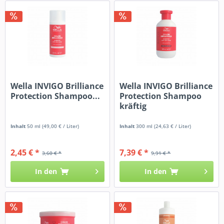
Wella INVIGO Brilliance
Wella INVIGO Brilliance
Protection Shampoo...
Protection Shampoo
kräftig
Inhalt
50 ml
(49,00 € / Liter)
Inhalt
300 ml
(24,63 € / Liter)
2,45 € *
7,39 € *
3,60 € *
9,91 € *
In den
In den