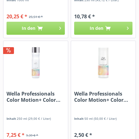
20,25 € *
10,78 € *
25,51 € *
In den
In den
Wella Professionals
Wella Professionals
Color Motion+ Color...
Color Motion+ Color...
Inhalt
250 ml
(29,00 € / Liter)
Inhalt
50 ml
(50,00 € / Liter)
7,25 € *
2,50 € *
9,39 € *