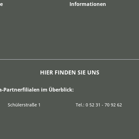
ce
Informationen
HIER FINDEN SIE UNS
a-Partnerfilialen im Überblick:
Schülerstraße 1
Tel.: 0 52 31 - 70 92 62