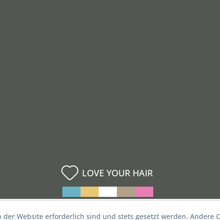
LOVE YOUR HAIR
b der Website erforderlich sind und stets gesetzt werden. Andere C