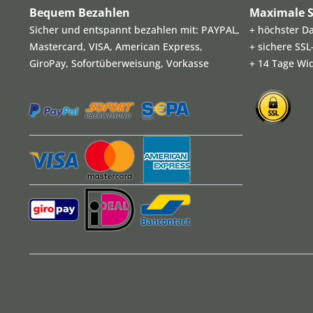
Bequem Bezahlen
Maximale S
Sicher und entspannt bezahlen mit: PAYPAL,
+ höchster D
Mastercard, VISA, American Express,
+ sichere SS
GiroPay, Sofortüberweisung, Vorkasse
+ 14 Tage Wi