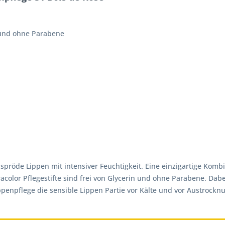
n und ohne Parabene
 spröde Lippen mit intensiver Feuchtigkeit. Eine einzigartige Komb
olor Pflegestifte sind frei von Glycerin und ohne Parabene. Dabei
penpflege die sensible Lippen Partie vor Kälte und vor Austrocknu