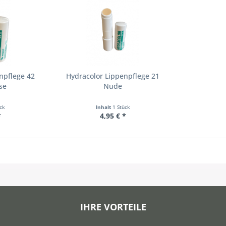
npflege 42
Hydracolor Lippenpflege 21
se
Nude
ück
Inhalt
1 Stück
*
4,95 € *
IHRE VORTEILE