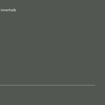
 innerhalb