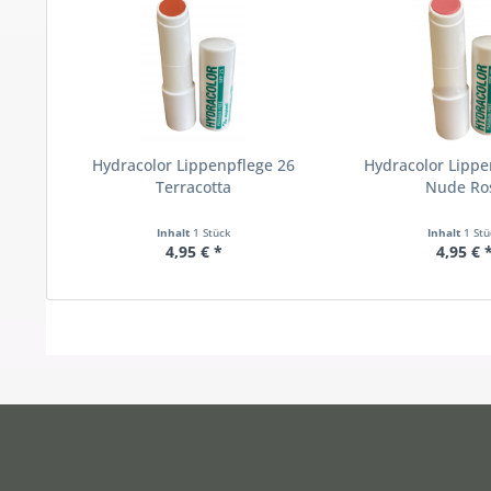
Hydracolor Lippenpflege 26
Hydracolor Lippe
Terracotta
Nude Ro
Inhalt
1 Stück
Inhalt
1 St
4,95 € *
4,95 € 