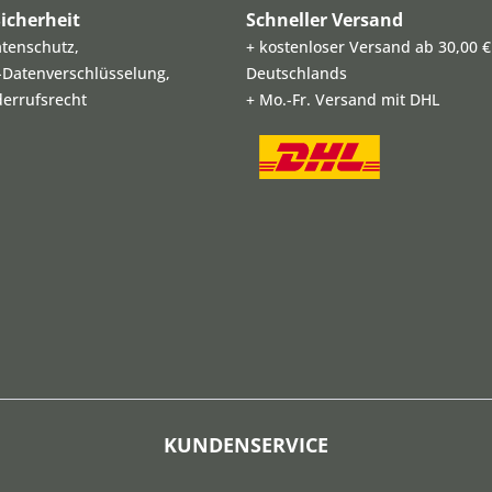
icherheit
Schneller Versand
atenschutz,
+ kostenloser Versand ab 30,00 €
L-Datenverschlüsselung,
Deutschlands
derrufsrecht
+ Mo.-Fr. Versand mit DHL
KUNDENSERVICE