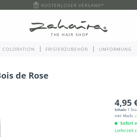
KOSTENLOSER VERSAND*
COLORATION
FRISIERZUBEHÖR
UMFORMUNG
ois de Rose
4,95 
Inhalt:
1
Stü
inkl. MwSt.
z
Sofort v
Lieferzeit 