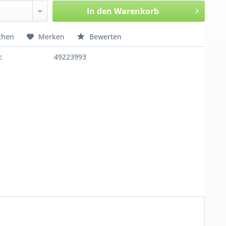
In den
Warenkorb
chen
Merken
Bewerten
:
49223993