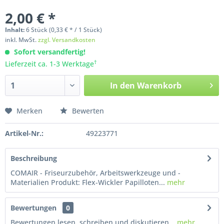
2,00 € *
Inhalt:
6
Stück
(0,33 € * / 1 Stück)
inkl. MwSt.
zzgl. Versandkosten
Sofort versandfertig!
†
Lieferzeit ca. 1-3 Werktage
In den
Warenkorb
Merken
Bewerten
Artikel-Nr.:
49223771
Beschreibung
COMAIR - Friseurzubehör, Arbeitswerkzeuge und -
Materialien Produkt: Flex-Wickler Papilloten...
mehr
Bewertungen
0
Bewertungen lesen, schreiben und diskutieren...
mehr