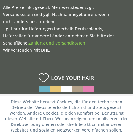
Alle Preise inkl. gesetzl. Mehrwertsteuer zzgl.
Versandkosten und ggf. Nachnahmegebühren, wenn
nicht anders beschrieben.
†
gilt nur für Lieferungen innerhalb Deutschlands,
Lieferzeiten für andere Länder entnehmen Sie bitte der
Schaltfläche
Zahlung und Versandkosten
Wir versenden mit DHL.
LOVE YOUR HAIR
Diese Website benutzt Cookies, die für den technischen
Betrieb der Website erforderlich sind und stets gesetzt
werden. Andere Cookies, die den Komfort bei Benutzung
dieser Website erhöhen, Werbeanzeigen personalisieren, der
Direktwerbung dienen oder die Interaktion mit anderen
Websites und sozialen Netzwerken vereinfachen sollen,