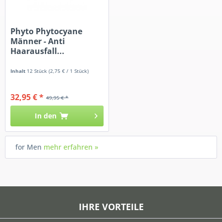
Phyto Phytocyane
Männer - Anti
Haarausfall...
Inhalt
12 Stück
(2,75 € / 1 Stück)
32,95 € *
49,95 € *
In den
for Men
mehr erfahren »
IHRE VORTEILE