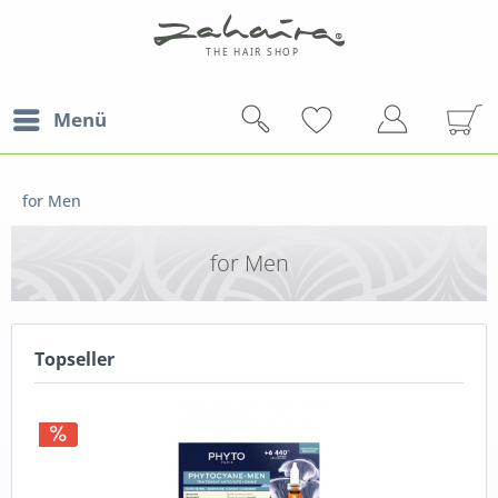
Menü
for Men
for Men
Topseller