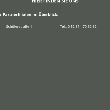
HIER FINDEN SIE UNS
a-Partnerfilialen im Überblick:
Schülerstraße 1
Tel.: 0 52 31 - 70 92 62