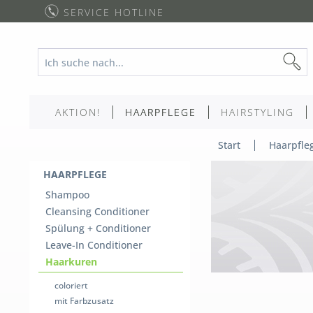
SERVICE HOTLINE
AKTION!
HAARPFLEGE
HAIRSTYLING
Start
Haarpfle
HAARPFLEGE
Shampoo
Cleansing Conditioner
Spülung + Conditioner
Leave-In Conditioner
Haarkuren
coloriert
mit Farbzusatz