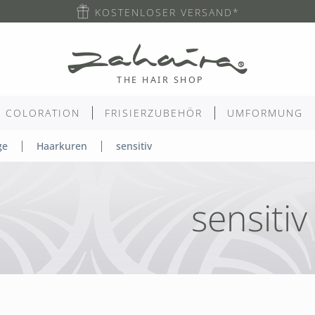
KOSTENLOSER VERSAND*
COLORATION
FRISIERZUBEHÖR
UMFORMUNG
ge
Haarkuren
sensitiv
sensitiv