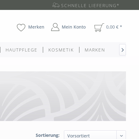
SCHNELLE LIEFERUNG*
Merken
Mein Konto
0,00 € *
HAUTPFLEGE
KOSMETIK
MARKEN

Sortierung: