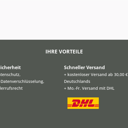
IHRE VORTEILE
icherheit
Schneller Versand
atenschutz,
+ kostenloser Versand ab 30,00 €
L-Datenverschlüsselung,
Deutschlands
derrufsrecht
+ Mo.-Fr. Versand mit DHL