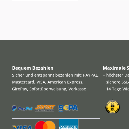
Bequem Bezahlen
Maximale S
Sicher und entspannt bezahlen mit: PAYPAL,
+ höchster D
Mastercard, VISA, American Express,
+ sichere SS
GiroPay, Sofortüberweisung, Vorkasse
+ 14 Tage Wi