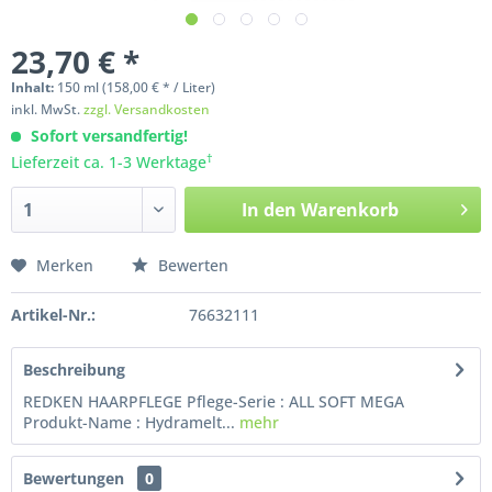
23,70 € *
Inhalt:
150
ml
(158,00 € * / Liter)
inkl. MwSt.
zzgl. Versandkosten
Sofort versandfertig!
†
Lieferzeit ca. 1-3 Werktage
In den
Warenkorb
Merken
Bewerten
Artikel-Nr.:
76632111
Beschreibung
REDKEN HAARPFLEGE Pflege-Serie : ALL SOFT MEGA
Produkt-Name : Hydramelt...
mehr
Bewertungen
0