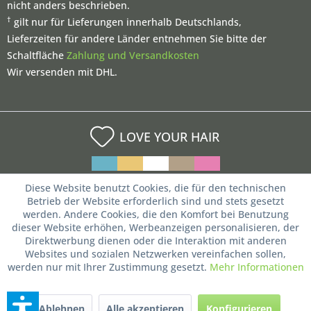
nicht anders beschrieben.
†
gilt nur für Lieferungen innerhalb Deutschlands,
Lieferzeiten für andere Länder entnehmen Sie bitte der
Schaltfläche
Zahlung und Versandkosten
Wir versenden mit DHL.
LOVE YOUR HAIR
Diese Website benutzt Cookies, die für den technischen
Betrieb der Website erforderlich sind und stets gesetzt
werden. Andere Cookies, die den Komfort bei Benutzung
dieser Website erhöhen, Werbeanzeigen personalisieren, der
Direktwerbung dienen oder die Interaktion mit anderen
Websites und sozialen Netzwerken vereinfachen sollen,
werden nur mit Ihrer Zustimmung gesetzt.
Mehr Informationen
Ablehnen
Alle akzeptieren
Konfigurieren