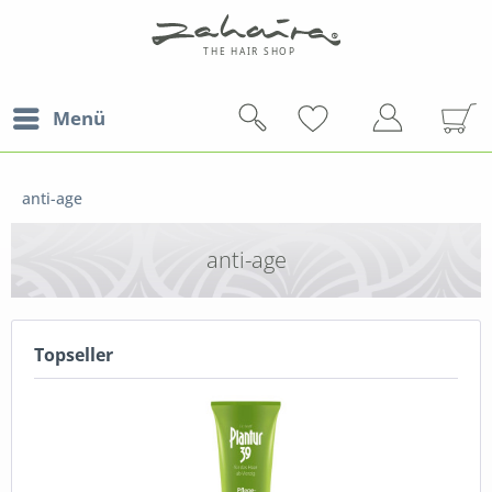
Menü
anti-age
anti-age
Topseller