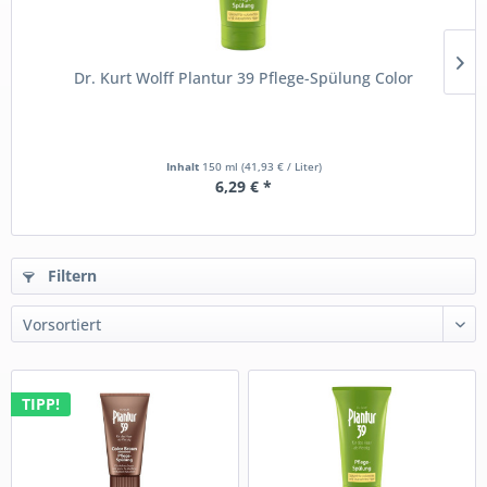
Dr. Kurt Wolff Plantur 39 Pflege-Spülung Color
Inhalt
150 ml
(41,93 € / Liter)
6,29 € *
Filtern
TIPP!