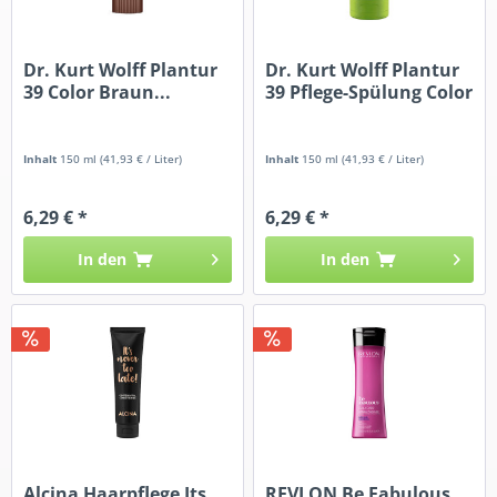
Dr. Kurt Wolff Plantur
Dr. Kurt Wolff Plantur
39 Color Braun...
39 Pflege-Spülung Color
Inhalt
150 ml
(41,93 € / Liter)
Inhalt
150 ml
(41,93 € / Liter)
6,29 € *
6,29 € *
In den
In den
Alcina Haarpflege Its
REVLON Be Fabulous