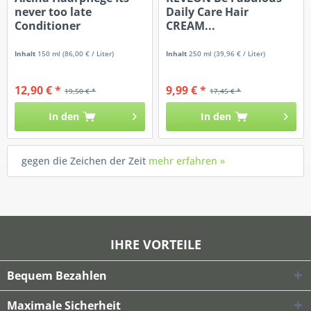
never too late
Daily Care Hair
Conditioner
CREAM...
Inhalt
150 ml
(86,00 € / Liter)
Inhalt
250 ml
(39,96 € / Liter)
12,90 € *
9,99 € *
19,50 € *
17,45 € *
In den
In den
gegen die Zeichen der Zeit
mehr erfahren »
IHRE VORTEILE
Bequem Bezahlen
Maximale Sicherheit