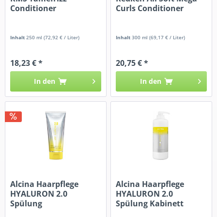
Conditioner
Curls Conditioner
Inhalt
250 ml
(72,92 € / Liter)
Inhalt
300 ml
(69,17 € / Liter)
18,23 € *
20,75 € *
In den
In den
Alcina Haarpflege
Alcina Haarpflege
HYALURON 2.0
HYALURON 2.0
Spülung
Spülung Kabinett