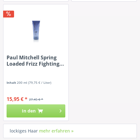
Paul Mitchell Spring
Loaded Frizz Fighting...
Inhalt
200 ml
(79,75 € / Liter)
15,95 € *
27,45 € *
In den
lockiges Haar
mehr erfahren »