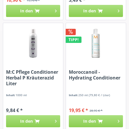
15,70 € *
In den
In den
TIPP!
M:C Pflege Conditioner
Moroccanoil -
Herbal P Kräuterazid
Hydrating Conditioner
Liter
Inhalt
1000 ml
Inhalt
250 ml
(79,80 € / Liter)
9,84 € *
19,95 € *
28,95 € *
In den
In den