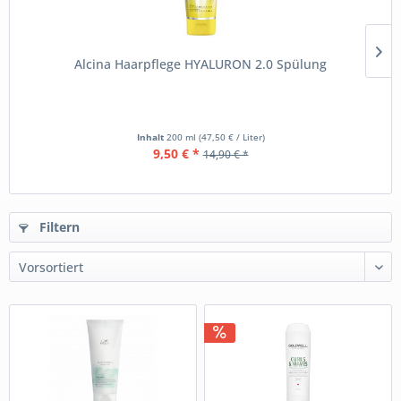
Alcina Haarpflege HYALURON 2.0 Spülung
Inhalt
200 ml
(47,50 € / Liter)
9,50 € *
14,90 € *
Filtern