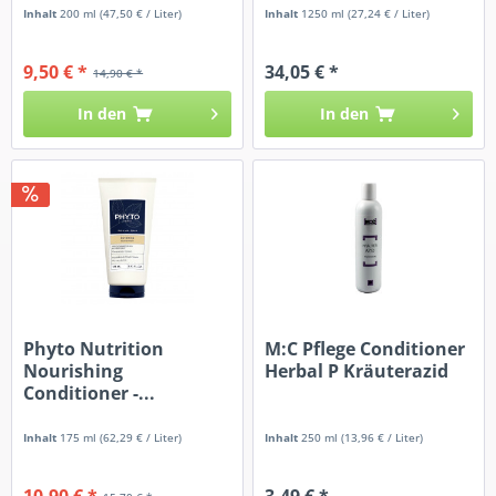
Inhalt
200 ml
(47,50 € / Liter)
Inhalt
1250 ml
(27,24 € / Liter)
9,50 € *
34,05 € *
14,90 € *
In den
In den
Phyto Nutrition
M:C Pflege Conditioner
Nourishing
Herbal P Kräuterazid
Conditioner -...
Inhalt
175 ml
(62,29 € / Liter)
Inhalt
250 ml
(13,96 € / Liter)
10,90 € *
3,49 € *