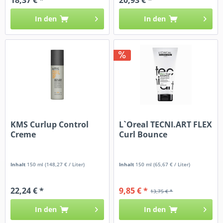
In den
In den
KMS Curlup Control
L`Oreal TECNI.ART FLEX
Creme
Curl Bounce
Inhalt
150 ml
(148,27 € / Liter)
Inhalt
150 ml
(65,67 € / Liter)
22,24 € *
9,85 € *
13,75 € *
In den
In den