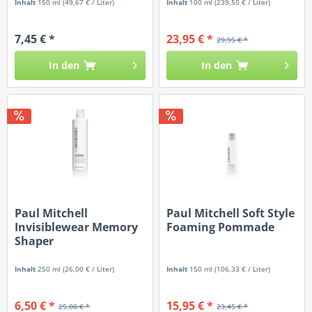
Inhalt
150 ml
(49,67 € / Liter)
Inhalt
100 ml
(239,50 € / Liter)
7,45 € *
23,95 € *
29,95 € *
In den
In den
Paul Mitchell
Paul Mitchell Soft Style
Invisiblewear Memory
Foaming Pommade
Shaper
Inhalt
250 ml
(26,00 € / Liter)
Inhalt
150 ml
(106,33 € / Liter)
6,50 € *
15,95 € *
25,00 € *
23,45 € *