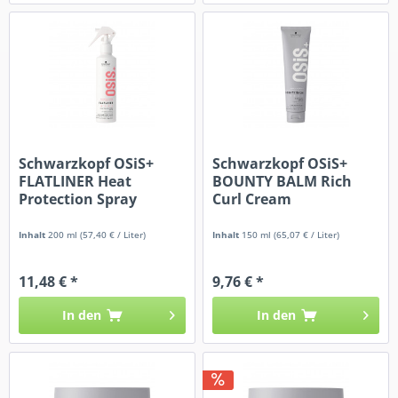
Schwarzkopf OSiS+
Schwarzkopf OSiS+
FLATLINER Heat
BOUNTY BALM Rich
Protection Spray
Curl Cream
Inhalt
200 ml
(57,40 € / Liter)
Inhalt
150 ml
(65,07 € / Liter)
11,48 € *
9,76 € *
In den
In den