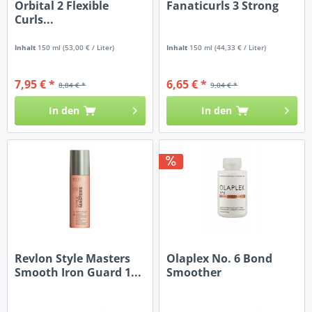
Orbital 2 Flexible
Fanaticurls 3 Strong
Curls...
Inhalt
150 ml
(53,00 € / Liter)
Inhalt
150 ml
(44,33 € / Liter)
7,95 € *
6,65 € *
8,84 € *
9,04 € *
In den
In den
Revlon Style Masters
Olaplex No. 6 Bond
Smooth Iron Guard 1...
Smoother