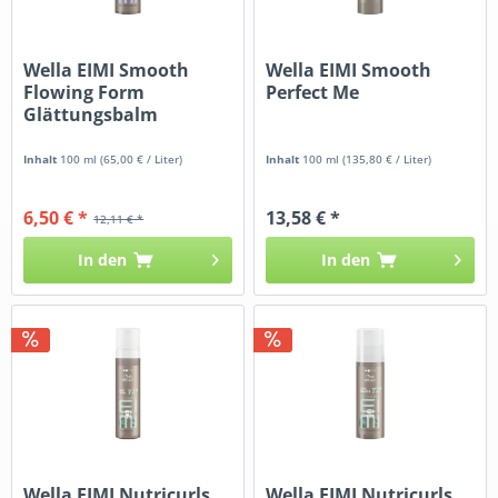
Wella EIMI Smooth
Wella EIMI Smooth
Flowing Form
Perfect Me
Glättungsbalm
Inhalt
100 ml
(65,00 € / Liter)
Inhalt
100 ml
(135,80 € / Liter)
6,50 € *
13,58 € *
12,11 € *
In den
In den
Wella EIMI Nutricurls
Wella EIMI Nutricurls