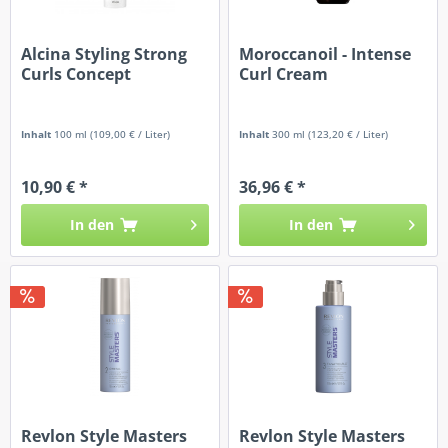
Alcina Styling Strong
Moroccanoil - Intense
Curls Concept
Curl Cream
Inhalt
100 ml
(109,00 € / Liter)
Inhalt
300 ml
(123,20 € / Liter)
10,90 € *
36,96 € *
In den
In den
Revlon Style Masters
Revlon Style Masters