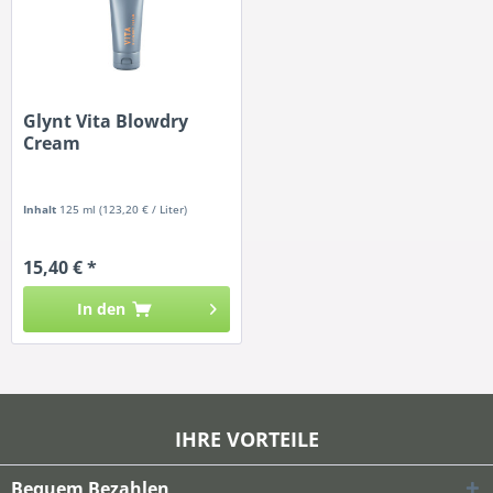
Glynt Vita Blowdry
Cream
Inhalt
125 ml
(123,20 € / Liter)
15,40 € *
In den
IHRE VORTEILE
Bequem Bezahlen