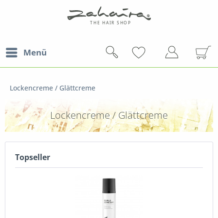
Menü
Lockencreme / Glättcreme
Lockencreme / Glättcreme
Topseller