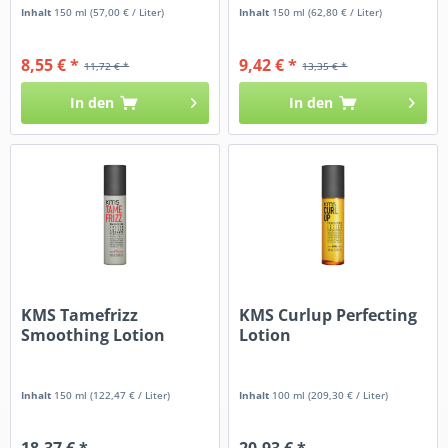
Inhalt
150 ml
(57,00 € / Liter)
Inhalt
150 ml
(62,80 € / Liter)
8,55 € *
9,42 € *
11,72 € *
13,35 € *
In den
In den
KMS Tamefrizz
KMS Curlup Perfecting
Smoothing Lotion
Lotion
Inhalt
150 ml
(122,47 € / Liter)
Inhalt
100 ml
(209,30 € / Liter)
18,37 € *
20,93 € *