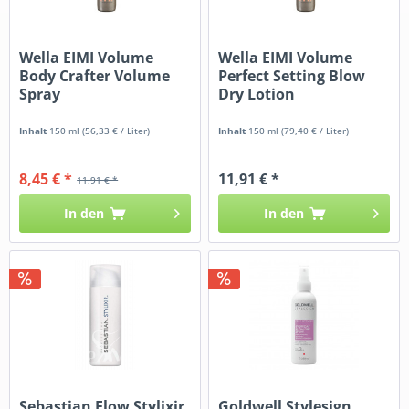
Wella EIMI Volume
Wella EIMI Volume
Body Crafter Volume
Perfect Setting Blow
Spray
Dry Lotion
Inhalt
150 ml
(56,33 € / Liter)
Inhalt
150 ml
(79,40 € / Liter)
8,45 € *
11,91 € *
11,91 € *
In den
In den
Sebastian Flow Stylixir
Goldwell Stylesign