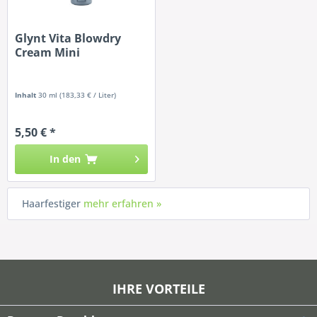
Glynt Vita Blowdry
Cream Mini
Inhalt
30 ml
(183,33 € / Liter)
5,50 € *
In den
Haarfestiger
mehr erfahren »
IHRE VORTEILE