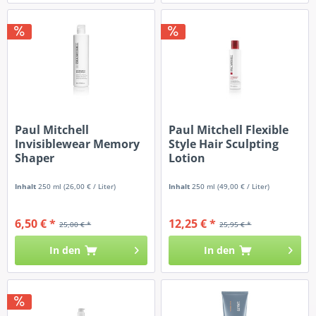
Paul Mitchell
Paul Mitchell Flexible
Invisiblewear Memory
Style Hair Sculpting
Shaper
Lotion
Inhalt
250 ml
(26,00 € / Liter)
Inhalt
250 ml
(49,00 € / Liter)
6,50 € *
12,25 € *
25,00 € *
25,95 € *
In den
In den