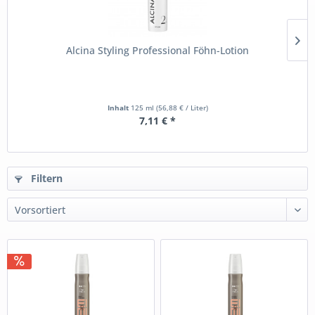
Alcina Styling Professional Föhn-Lotion
Inhalt
125 ml
(56,88 € / Liter)
7,11 € *
Filtern