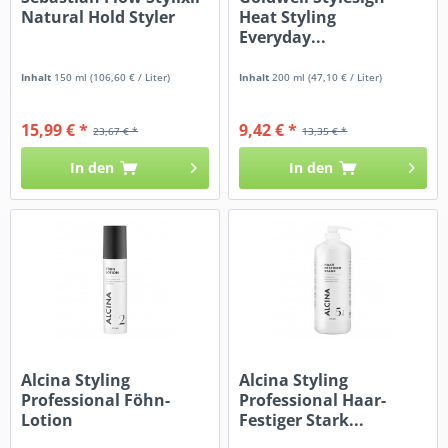
Natural Hold Styler
Heat Styling
Everyday...
Inhalt
150 ml
(106,60 € / Liter)
Inhalt
200 ml
(47,10 € / Liter)
15,99 € *
9,42 € *
23,67 € *
13,35 € *
In den
In den
Alcina Styling
Alcina Styling
Professional Föhn-
Professional Haar-
Lotion
Festiger Stark...