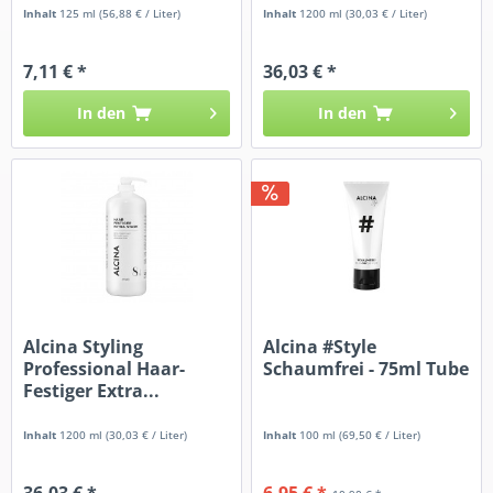
Inhalt
125 ml
(56,88 € / Liter)
Inhalt
1200 ml
(30,03 € / Liter)
7,11 € *
36,03 € *
In den
In den
Alcina Styling
Alcina #Style
Professional Haar-
Schaumfrei - 75ml Tube
Festiger Extra...
Inhalt
1200 ml
(30,03 € / Liter)
Inhalt
100 ml
(69,50 € / Liter)
36,03 € *
6,95 € *