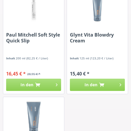
Paul Mitchell Soft Style
Glynt Vita Blowdry
Quick Slip
Cream
Inhalt
200 ml
(82,25 € / Liter)
Inhalt
125 ml
(123,20 € / Liter)
16,45 € *
15,40 € *
28,95 € *
In den
In den