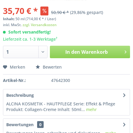
35,70 € *
50,90 € *
(29,86% gespart)
Inhalt:
50
ml
(714,00 € * / Liter)
inkl. MwSt.
zzgl. Versandkosten
Sofort versandfertig!
†
Lieferzeit ca. 1-3 Werktage
In den
Warenkorb
Merken
Bewerten
Artikel-Nr.:
47642300
Beschreibung
ALCINA KOSMETIK - HAUTPFLEGE Serie: Effekt & Pflege
Produkt: Collagen-Creme Inhalt: 50ml...
mehr
Bewertungen
0