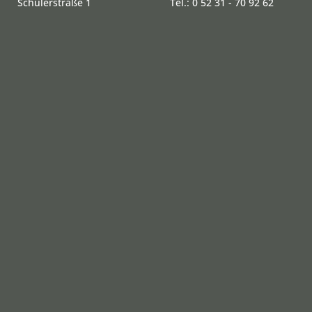
Schülerstraße 1
Tel.: 0 52 31 - 70 92 62