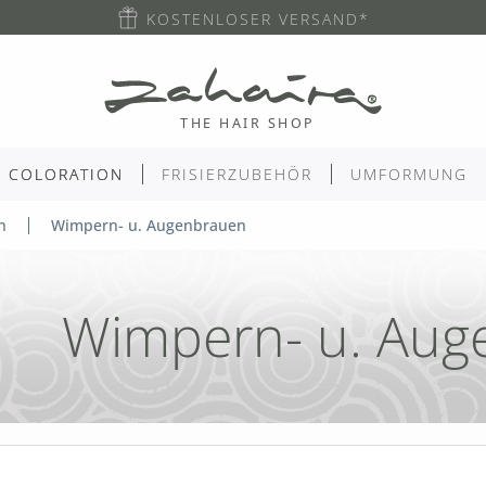
KOSTENLOSER VERSAND*
COLORATION
FRISIERZUBEHÖR
UMFORMUNG
n
Wimpern- u. Augenbrauen
Wimpern- u. Aug