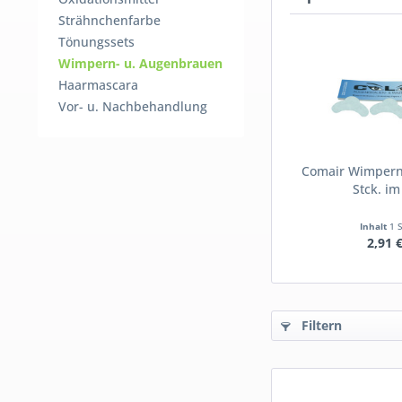
Strähnchenfarbe
Tönungssets
Wimpern- u. Augenbrauen
Haarmascara
Vor- u. Nachbehandlung
Comair Wimpern
Stck. im
Inhalt
1 
2,91 
Filtern