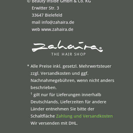
©
Beauty Inside GmbH & Co. KG
Erwitter Str. 3
33647 Bielefeld
mail info@zahaira.de
web www.zahaira.de
*
Alle Preise inkl. gesetzl. Mehrwertsteuer
zzgl. Versandkosten und ggf.
Nachnahmegebühren, wenn nicht anders
beschrieben.
†
gilt nur für Lieferungen innerhalb
Deutschlands, Lieferzeiten für andere
Länder entnehmen Sie bitte der
Schaltfläche
Zahlung und Versandkosten
Wir versenden mit DHL.