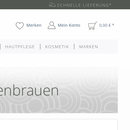
SCHNELLE LIEFERUNG*
Merken
Mein Konto
0,00 € *
HAUTPFLEGE
KOSMETIK
MARKEN
enbrauen