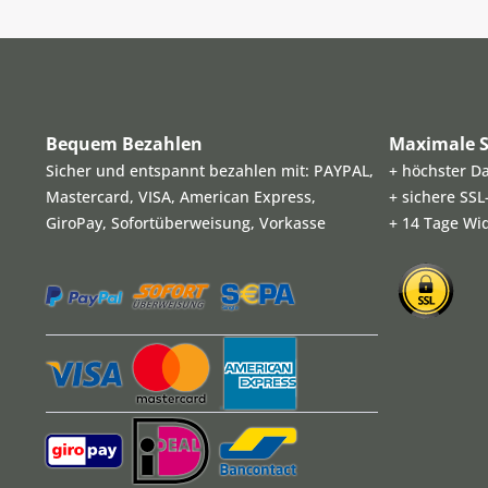
Bequem Bezahlen
Maximale S
Sicher und entspannt bezahlen mit: PAYPAL,
+ höchster D
Mastercard, VISA, American Express,
+ sichere SS
GiroPay, Sofortüberweisung, Vorkasse
+ 14 Tage Wi