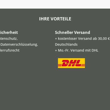
IHRE VORTEILE
icherheit
Schneller Versand
atenschutz,
+ kostenloser Versand ab 30,00 €
L-Datenverschlüsselung,
Deutschlands
derrufsrecht
+ Mo.-Fr. Versand mit DHL