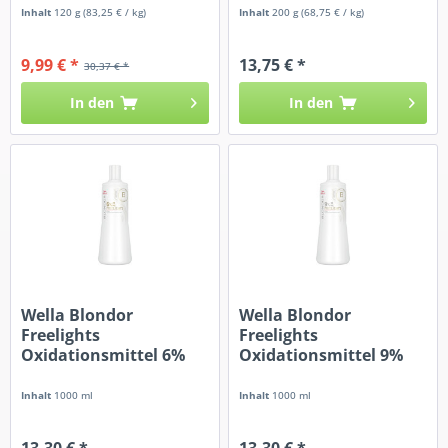
Inhalt
120 g
(83,25 € / kg)
Inhalt
200 g
(68,75 € / kg)
9,99 € *
13,75 € *
30,37 € *
In den
In den
Wella Blondor
Wella Blondor
Freelights
Freelights
Oxidationsmittel 6%
Oxidationsmittel 9%
Inhalt
1000 ml
Inhalt
1000 ml
13,30 € *
13,30 € *