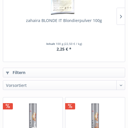
zahaira BLONDE IT Blondierpulver 100g
Inhalt
100 g
(22,50 € / kg)
2,25 € *
Filtern