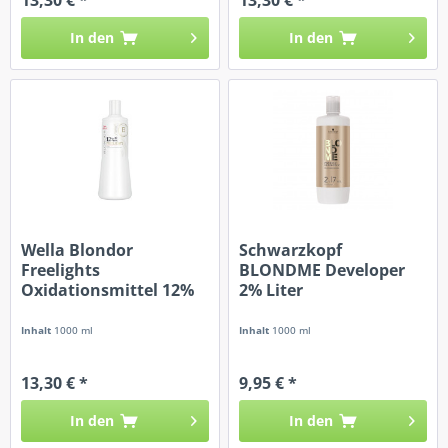
In den
In den
Wella Blondor
Schwarzkopf
Freelights
BLONDME Developer
Oxidationsmittel 12%
2% Liter
Inhalt
1000 ml
Inhalt
1000 ml
13,30 € *
9,95 € *
In den
In den