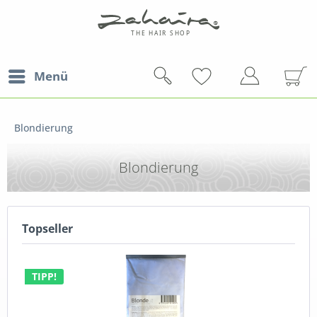
Menü
Blondierung
Blondierung
Topseller
TIPP!