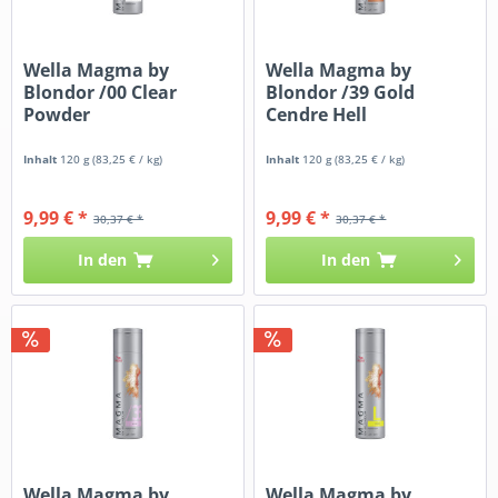
Wella Magma by
Wella Magma by
Blondor /00 Clear
Blondor /39 Gold
Powder
Cendre Hell
Inhalt
120 g
(83,25 € / kg)
Inhalt
120 g
(83,25 € / kg)
9,99 € *
9,99 € *
30,37 € *
30,37 € *
In den
In den
Wella Magma by
Wella Magma by