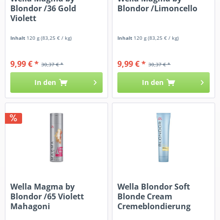
Blondor /36 Gold
Blondor /Limoncello
Violett
Inhalt
120 g
(83,25 € / kg)
Inhalt
120 g
(83,25 € / kg)
9,99 € *
9,99 € *
30,37 € *
30,37 € *
In den
In den
Wella Magma by
Wella Blondor Soft
Blondor /65 Violett
Blonde Cream
Mahagoni
Cremeblondierung