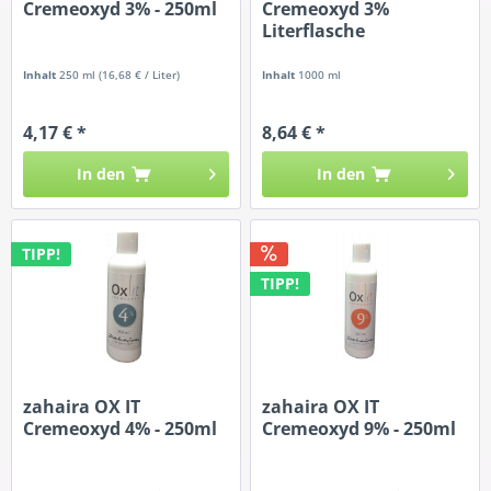
Cremeoxyd 3% - 250ml
Cremeoxyd 3%
Literflasche
Inhalt
250 ml
(16,68 € / Liter)
Inhalt
1000 ml
4,17 € *
8,64 € *
In den
In den
TIPP!
TIPP!
zahaira OX IT
zahaira OX IT
Cremeoxyd 4% - 250ml
Cremeoxyd 9% - 250ml