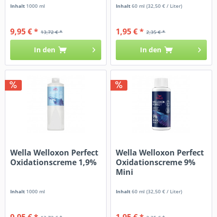
Inhalt
1000 ml
Inhalt
60 ml
(32,50 € / Liter)
9,95 € *
1,95 € *
13,72 € *
2,35 € *
In den
In den
Wella Welloxon Perfect
Wella Welloxon Perfect
Oxidationscreme 1,9%
Oxidationscreme 9%
Mini
Inhalt
1000 ml
Inhalt
60 ml
(32,50 € / Liter)
9,95 € *
1,95 € *