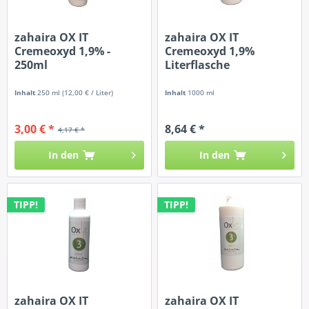
zahaira OX IT
zahaira OX IT
Cremeoxyd 1,9% -
Cremeoxyd 1,9%
250ml
Literflasche
Inhalt
250 ml
(12,00 € / Liter)
Inhalt
1000 ml
3,00 € *
8,64 € *
4,17 € *
In den
In den
TIPP!
TIPP!
zahaira OX IT
zahaira OX IT