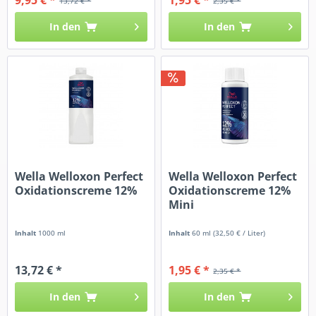
13,72 € *
2,35 € *
In den
In den
Wella Welloxon Perfect
Wella Welloxon Perfect
Oxidationscreme 12%
Oxidationscreme 12%
Mini
Inhalt
1000 ml
Inhalt
60 ml
(32,50 € / Liter)
13,72 € *
1,95 € *
2,35 € *
In den
In den