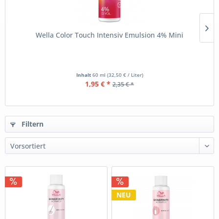
Wella Color Touch Intensiv Emulsion 4% Mini
Inhalt
60 ml
(32,50 € / Liter)
1,95 € *
2,35 € *
Filtern
NEU