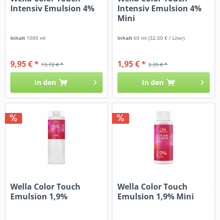
Intensiv Emulsion 4%
Intensiv Emulsion 4%
Mini
Inhalt
1000 ml
Inhalt
60 ml
(32,50 € / Liter)
9,95 € *
1,95 € *
13,72 € *
2,35 € *
In den
In den
Wella Color Touch
Wella Color Touch
Emulsion 1,9%
Emulsion 1,9% Mini