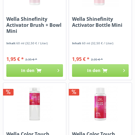
Wella Shinefinity
Wella Shinefinity
Activator Brush + Bowl
Activator Bottle Mini
Mini
Inhalt
60 ml
(32,50 € / Liter)
Inhalt
60 ml
(32,50 € / Liter)
1,95 € *
1,95 € *
2,35 € *
2,35 € *
In den
In den
Wella Color Touch
Wella Color Touch