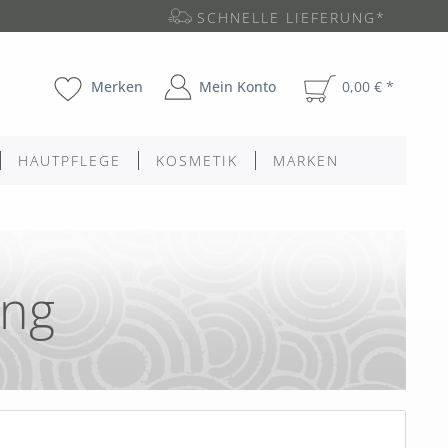
SCHNELLE LIEFERUNG*
Merken
Mein Konto
0,00 € *
HAUTPFLEGE
KOSMETIK
MARKEN
ung