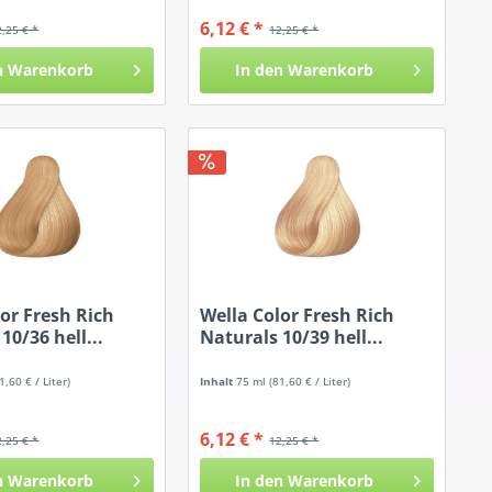
6,12 € *
2,25 € *
12,25 € *
n
Warenkorb
In den
Warenkorb
or Fresh Rich
Wella Color Fresh Rich
10/36 hell...
Naturals 10/39 hell...
1,60 € / Liter)
Inhalt
75 ml
(81,60 € / Liter)
6,12 € *
2,25 € *
12,25 € *
n
Warenkorb
In den
Warenkorb