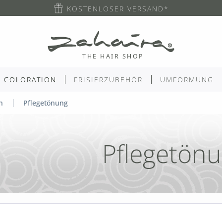
KOSTENLOSER VERSAND*
COLORATION
FRISIERZUBEHÖR
UMFORMUNG
n
Pflegetönung
Pflegetön