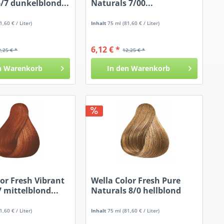
/7 dunkelblond...
Naturals 7/00...
1,60 € / Liter)
Inhalt
75 ml
(81,60 € / Liter)
6,12 € *
2,25 € *
12,25 € *
n
Warenkorb
In den
Warenkorb
lor Fresh Vibrant
Wella Color Fresh Pure
 mittelblond...
Naturals 8/0 hellblond
1,60 € / Liter)
Inhalt
75 ml
(81,60 € / Liter)