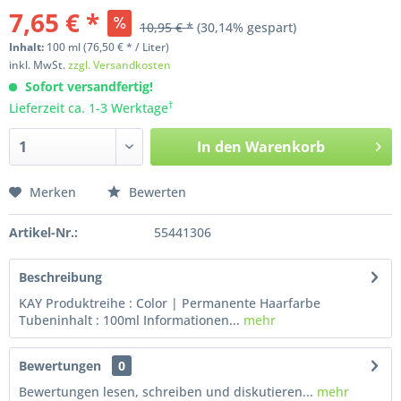
7,65 € *
10,95 € *
(30,14% gespart)
Inhalt:
100
ml
(76,50 € * / Liter)
inkl. MwSt.
zzgl. Versandkosten
Sofort versandfertig!
†
Lieferzeit ca. 1-3 Werktage
In den
Warenkorb
Merken
Bewerten
Artikel-Nr.:
55441306
Beschreibung
KAY Produktreihe : Color | Permanente Haarfarbe
Tubeninhalt : 100ml Informationen...
mehr
Bewertungen
0
Bewertungen lesen, schreiben und diskutieren...
mehr