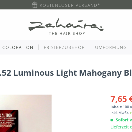
KOSTENLOSER VERSAND*
COLORATION
FRISIERZUBEHÖR
UMFORMUNG
8.52 Luminous Light Mahogany B
7,65 
Inhalt:
100
inkl. MwSt.
z
Sofort v
Lieferzeit 