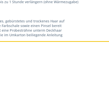
 bis zu 1 Stunde verlängern (ohne Wärmezugabe)
es, gebürstetes und trockenes Haar auf
 Farbschale sowie einen Pinsel bereit
st eine Probesträhne unterm Deckhaar
ie im Umkarton beiliegende Anleitung