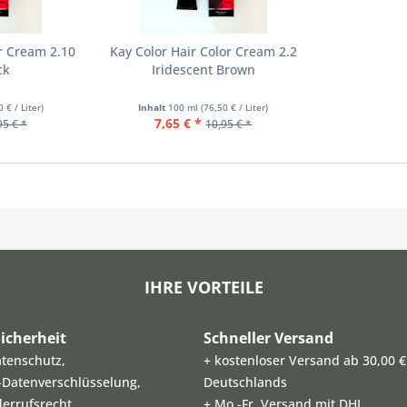
or Cream 2.10
Kay Color Hair Color Cream 2.2
ck
Iridescent Brown
0 € / Liter)
Inhalt
100 ml
(76,50 € / Liter)
7,65 € *
95 € *
10,95 € *
IHRE VORTEILE
icherheit
Schneller Versand
atenschutz,
+ kostenloser Versand ab 30,00 €
L-Datenverschlüsselung,
Deutschlands
derrufsrecht
+ Mo.-Fr. Versand mit DHL