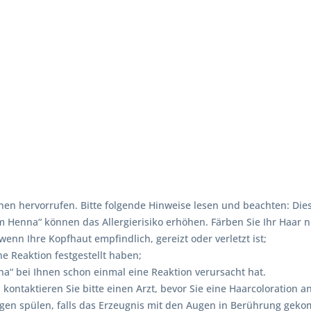
en hervorrufen. Bitte folgende Hinweise lesen und beachten: Dies
enna“ können das Allergierisiko erhöhen. Färben Sie Ihr Haar ni
nn Ihre Kopfhaut empfindlich, gereizt oder verletzt ist;
e Reaktion festgestellt haben;
“ bei Ihnen schon einmal eine Reaktion verursacht hat.
, kontaktieren Sie bitte einen Arzt, bevor Sie eine Haarcolorati
ugen spülen, falls das Erzeugnis mit den Augen in Berührung gek