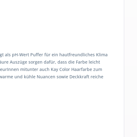
gt als pH-Wert Puffer für ein hautfreundliches Klima
ure Auszüge sorgen dafür, dass die Farbe leicht
riseurInnen mitunter auch Kay Color Haarfarbe zum
e, warme und kühle Nuancen sowie Deckkraft reiche