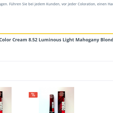
. Führen Sie bei jedem Kunden, vor jeder Coloration, einen Hautv
 Color Cream 8.52 Luminous Light Mahogany Blon