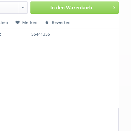
In den
Warenkorb
chen
Merken
Bewerten
:
55441355