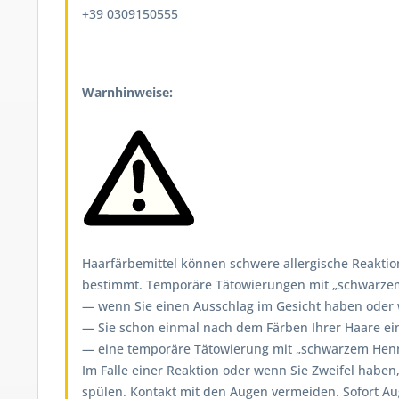
+39 0309150555
Warnhinweise:
Haarfärbemittel können schwere allergische Reaktion
bestimmt. Temporäre Tätowierungen mit „schwarzem H
— wenn Sie einen Ausschlag im Gesicht haben oder we
— Sie schon einmal nach dem Färben Ihrer Haare ein
— eine temporäre Tätowierung mit „schwarzem Henna
Im Falle einer Reaktion oder wenn Sie Zweifel haben
spülen. Kontakt mit den Augen vermeiden. Sofort A