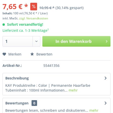
7,65 € *
10,95 € *
(30,14% gespart)
Inhalt:
100
ml
(76,50 € * / Liter)
inkl. MwSt.
zzgl. Versandkosten
Sofort versandfertig!
†
Lieferzeit ca. 1-3 Werktage
In den
Warenkorb
Merken
Bewerten
Artikel-Nr.:
55441356
Beschreibung
KAY Produktreihe : Color | Permanente Haarfarbe
Tubeninhalt : 100ml Informationen...
mehr
Bewertungen
0
Bewertungen lesen, schreiben und diskutieren...
mehr