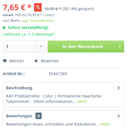
7,65 € *
10,95 € *
(30,14% gespart)
Inhalt:
100
ml
(76,50 € * / Liter)
inkl. MwSt.
zzgl. Versandkosten
Sofort versandfertig!
†
Lieferzeit ca. 1-3 Werktage
In den
Warenkorb
Merken
Bewerten
Artikel-Nr.:
55441360
Beschreibung
KAY Produktreihe : Color | Permanente Haarfarbe
Tubeninhalt : 100ml Informationen...
mehr
Bewertungen
0
Bewertungen lesen, schreiben und diskutieren...
mehr