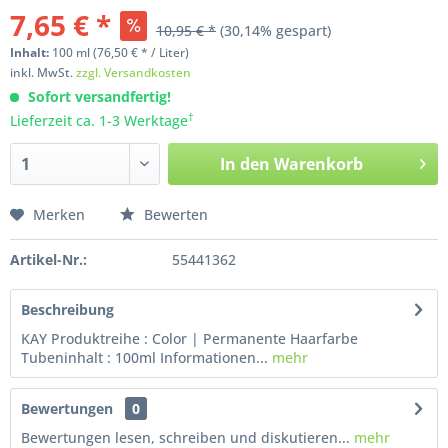
7,65 € *
10,95 € *
(30,14% gespart)
Inhalt:
100
ml
(76,50 € * / Liter)
inkl. MwSt.
zzgl. Versandkosten
Sofort versandfertig!
†
Lieferzeit ca. 1-3 Werktage
In den
Warenkorb
Merken
Bewerten
Artikel-Nr.:
55441362
Beschreibung
KAY Produktreihe : Color | Permanente Haarfarbe
Tubeninhalt : 100ml Informationen...
mehr
Bewertungen
0
Bewertungen lesen, schreiben und diskutieren...
mehr