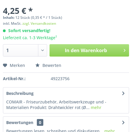
4,25 € *
Inhalt:
12
Stück
(0,35 € * / 1 Stück)
inkl. MwSt.
zzgl. Versandkosten
Sofort versandfertig!
†
Lieferzeit ca. 1-3 Werktage
In den
Warenkorb
Merken
Bewerten
Artikel-Nr.:
49223756
Beschreibung
COMAIR - Friseurzubehör, Arbeitswerkzeuge und -
Materialien Produkt: Drahtwickler rot (Ø...
mehr
Bewertungen
0
Bewertungen lesen, schreiben und diskutieren...
mehr