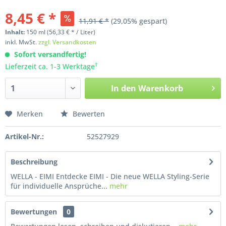
8,45 € *
11,91 € *
(29,05% gespart)
Inhalt:
150
ml
(56,33 € * / Liter)
inkl. MwSt.
zzgl. Versandkosten
Sofort versandfertig!
†
Lieferzeit ca. 1-3 Werktage
In den
Warenkorb
Merken
Bewerten
Artikel-Nr.:
52527929
Beschreibung
WELLA - EIMI Entdecke EIMI - Die neue WELLA Styling-Serie
für individuelle Ansprüche...
mehr
Bewertungen
0