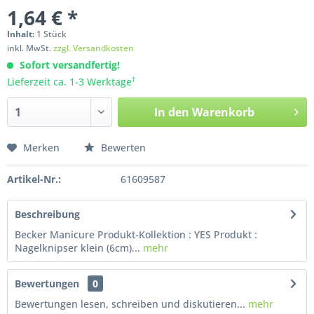
1,64 € *
Inhalt:
1
Stück
inkl. MwSt.
zzgl. Versandkosten
Sofort versandfertig!
†
Lieferzeit ca. 1-3 Werktage
In den
Warenkorb
Merken
Bewerten
Artikel-Nr.:
61609587
Beschreibung
Becker Manicure Produkt-Kollektion : YES Produkt :
Nagelknipser klein (6cm)...
mehr
Bewertungen
0
Bewertungen lesen, schreiben und diskutieren...
mehr