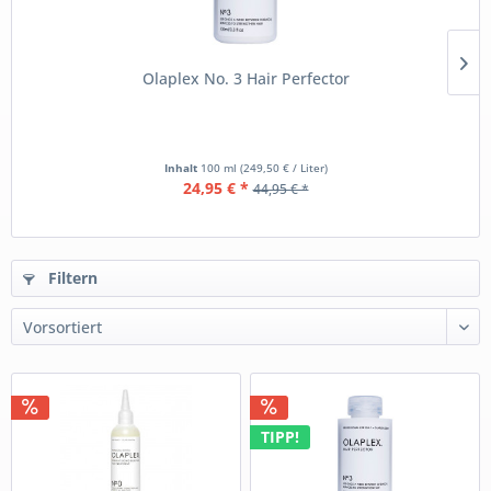
Olaplex No. 3 Hair Perfector
Inhalt
100 ml
(249,50 € / Liter)
24,95 € *
44,95 € *
Filtern
TIPP!