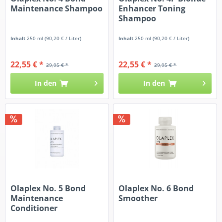
Maintenance Shampoo
Enhancer Toning
Shampoo
Inhalt
250 ml
(90,20 € / Liter)
Inhalt
250 ml
(90,20 € / Liter)
22,55 € *
22,55 € *
29,95 € *
29,95 € *
In den
In den
Olaplex No. 5 Bond
Olaplex No. 6 Bond
Maintenance
Smoother
Conditioner