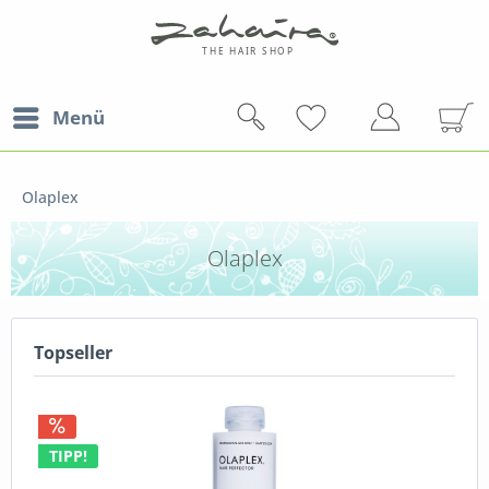
Menü
Olaplex
Olaplex
Topseller
TIPP!