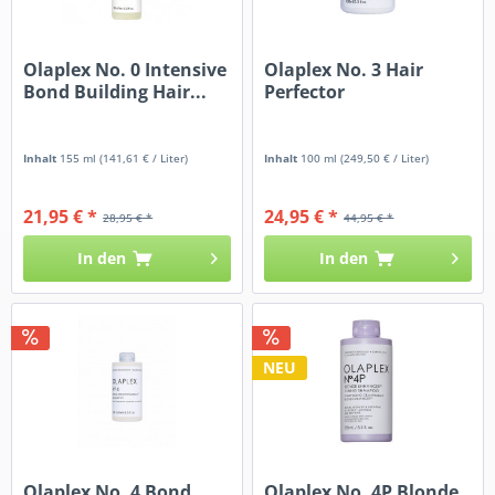
Olaplex No. 0 Intensive
Olaplex No. 3 Hair
Bond Building Hair...
Perfector
Inhalt
155 ml
(141,61 € / Liter)
Inhalt
100 ml
(249,50 € / Liter)
21,95 € *
24,95 € *
28,95 € *
44,95 € *
In den
In den
NEU
Olaplex No. 4 Bond
Olaplex No. 4P Blonde