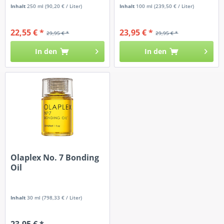
Inhalt
250 ml
(90,20 € / Liter)
Inhalt
100 ml
(239,50 € / Liter)
22,55 € *
23,95 € *
29,95 € *
29,95 € *
In den
In den
Olaplex No. 7 Bonding
Oil
Inhalt
30 ml
(798,33 € / Liter)
23,95 € *