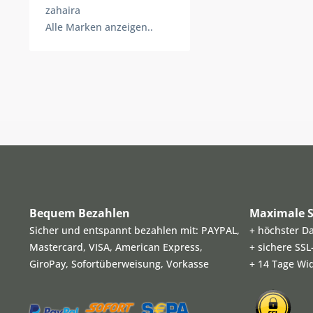
zahaira
Alle Marken anzeigen..
Bequem Bezahlen
Maximale S
Sicher und entspannt bezahlen mit: PAYPAL,
+ höchster D
Mastercard, VISA, American Express,
+ sichere SS
GiroPay, Sofortüberweisung, Vorkasse
+ 14 Tage Wi