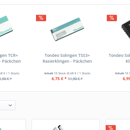
ngen TCR+
Tondeo Solingen TSS3+
Tondeo Sol
 - Päckchen
Rasierklingen - Päckchen
Kl
68 € / 1 Stück)
Inhalt
10 Stück
(0,68 € / 1 Stück)
Inhalt
10 
6,75 € *
6,9
1,90 € *
11,90 € *