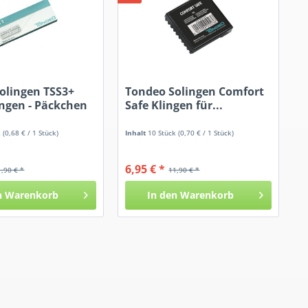
olingen TSS3+
Tondeo Solingen Comfort
ingen - Päckchen
Safe Klingen für...
k
(0,68 € / 1 Stück)
Inhalt
10 Stück
(0,70 € / 1 Stück)
6,95 € *
1,90 € *
11,90 € *
n
Warenkorb
In den
Warenkorb