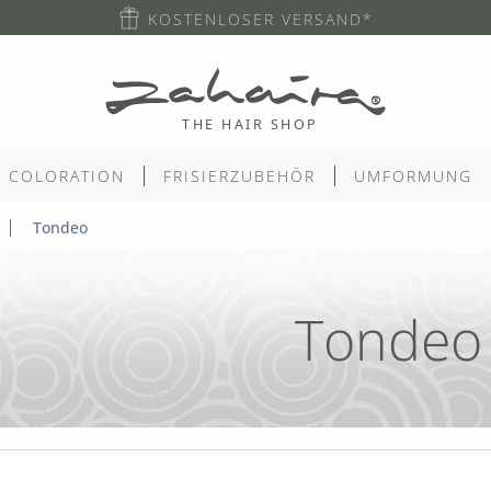
KOSTENLOSER VERSAND*
COLORATION
FRISIERZUBEHÖR
UMFORMUNG
Tondeo
Tondeo