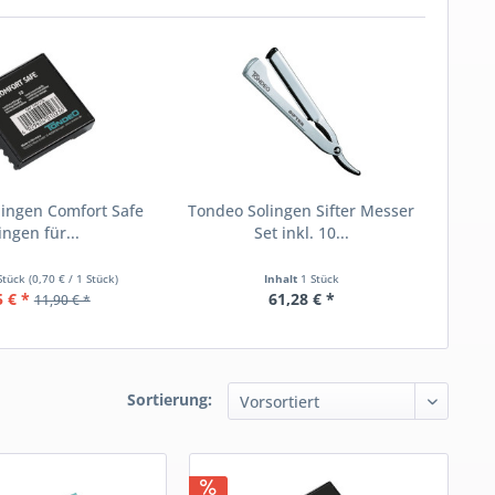
ingen Comfort Safe
Tondeo Solingen Sifter Messer
ingen für...
Set inkl. 10...
Stück
(0,70 € / 1 Stück)
Inhalt
1 Stück
5 € *
61,28 € *
11,90 € *
Sortierung: