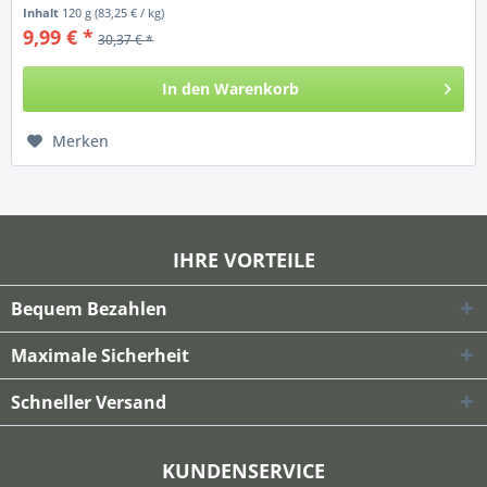
Inhalt
120 g
(83,25 € / kg)
9,99 € *
30,37 € *
In den
Warenkorb
Merken
IHRE VORTEILE
Bequem Bezahlen
Maximale Sicherheit
Schneller Versand
KUNDENSERVICE