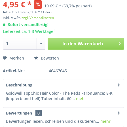
4,95 € *
10,69 € *
(53,7% gespart)
Inhalt:
60
ml
(82,50 € * / Liter)
inkl. MwSt.
zzgl. Versandkosten
Sofort versandfertig!
†
Lieferzeit ca. 1-3 Werktage
In den
Warenkorb
Merken
Bewerten
Artikel-Nr.:
46467645
Beschreibung
Goldwell TopChic Hair Color - The Reds Farbnuance: 8-K
(kupferblond hell) Tubeninhalt: 60...
mehr
Bewertungen
0
Bewertungen lesen, schreiben und diskutieren...
mehr