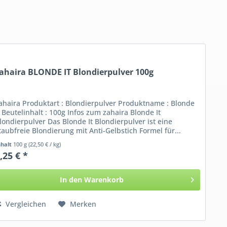
ahaira BLONDE IT Blondierpulver 100g
ahaira Produktart : Blondierpulver Produktname : Blonde
t Beutelinhalt : 100g Infos zum zahaira Blonde It
londierpulver Das Blonde It Blondierpulver ist eine
taubfreie Blondierung mit Anti-Gelbstich Formel für...
nhalt
100 g
(22,50 € / kg)
,25 € *
In den
Warenkorb
Vergleichen
Merken