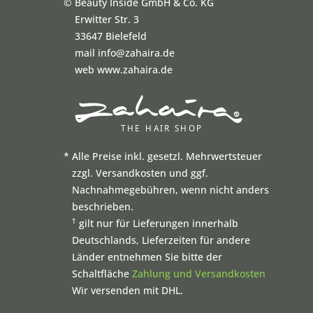
©
Beauty Inside GmbH & Co. KG
Erwitter Str. 3
33647 Bielefeld
mail info@zahaira.de
web www.zahaira.de
*
Alle Preise inkl. gesetzl. Mehrwertsteuer
zzgl. Versandkosten und ggf.
Nachnahmegebühren, wenn nicht anders
beschrieben.
†
gilt nur für Lieferungen innerhalb
Deutschlands, Lieferzeiten für andere
Länder entnehmen Sie bitte der
Schaltfläche
Zahlung und Versandkosten
Wir versenden mit DHL.