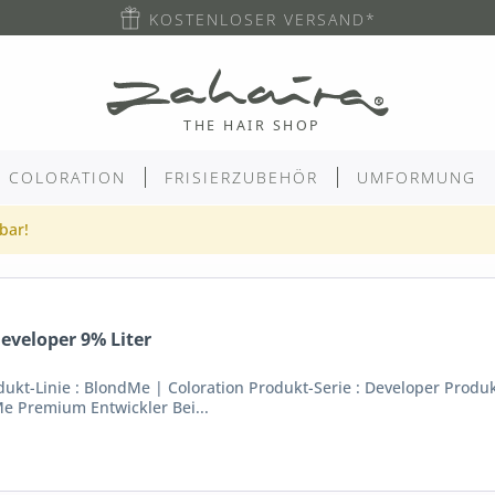
KOSTENLOSER VERSAND*
COLORATION
FRISIERZUBEHÖR
UMFORMUNG
gbar!
veloper 9% Liter
kt-Linie : BlondMe | Coloration Produkt-Serie : Developer Produkt 
e Premium Entwickler Bei...