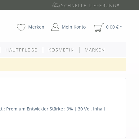
SCHNELLE LIEFERUNG*
Merken
Mein Konto
0,00 € *
HAUTPFLEGE
KOSMETIK
MARKEN
: Premium Entwickler Stärke : 9% | 30 Vol. Inhalt :