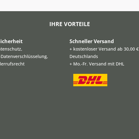
IHRE VORTEILE
icherheit
Schneller Versand
atenschutz,
+ kostenloser Versand ab 30,00 €
L-Datenverschlüsselung,
Deutschlands
derrufsrecht
+ Mo.-Fr. Versand mit DHL