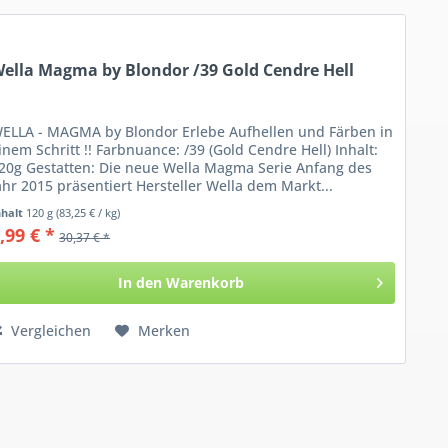
ella Magma by Blondor /39 Gold Cendre Hell
ELLA - MAGMA by Blondor Erlebe Aufhellen und Färben in
inem Schritt !! Farbnuance: /39 (Gold Cendre Hell) Inhalt:
20g Gestatten: Die neue Wella Magma Serie Anfang des
ahr 2015 präsentiert Hersteller Wella dem Markt...
nhalt
120 g
(83,25 € / kg)
,99 € *
30,37 € *
In den
Warenkorb
Vergleichen
Merken