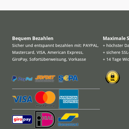
Bequem Bezahlen
Maximale S
Sicher und entspannt bezahlen mit: PAYPAL,
+ höchster D
Mastercard, VISA, American Express,
+ sichere SS
GiroPay, Sofortüberweisung, Vorkasse
+ 14 Tage Wi