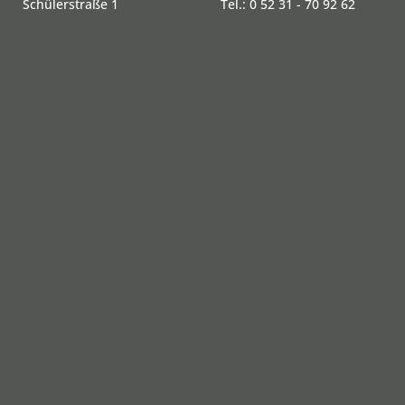
Schülerstraße 1
Tel.: 0 52 31 - 70 92 62