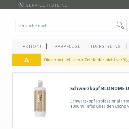
SERVICE HOTLINE
AKTION!
HAARPFLEGE
HAIRSTYLING
Dieser Artikel ist zur Zeit leider nicht verfü
Schwarzkopf BLONDME De
Schwarzkopf Professional Produ
1000ml Infos über den BlondM