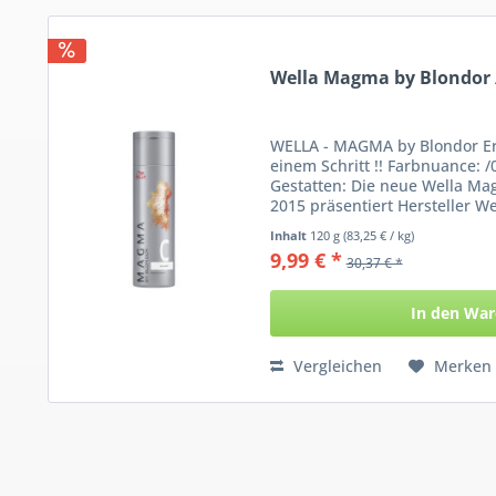
Wella Magma by Blondor 
WELLA - MAGMA by Blondor Er
einem Schritt !! Farbnuance: /
Gestatten: Die neue Wella Ma
2015 präsentiert Hersteller We
Inhalt
120 g
(83,25 € / kg)
9,99 € *
30,37 € *
In den
War
Vergleichen
Merken