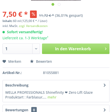
7,50 € *
11,72 € *
(36,01% gespart)
Inhalt:
60
ml
(125,00 € * / Liter)
inkl. MwSt.
zzgl. Versandkosten
Sofort versandfertig!
†
Lieferzeit ca. 1-3 Werktage
In den
Warenkorb
Merken
Bewerten
Artikel-Nr.:
81055881
Beschreibung
WELLA PROFESSIONALS Shinefinity ❤ Zero Lift Glaze
Produktart : Farblasur,...
mehr
Bewertungen
0