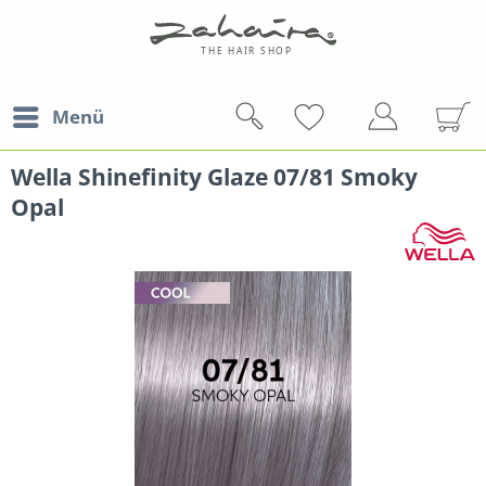
Menü
Wella Shinefinity Glaze 07/81 Smoky
Opal