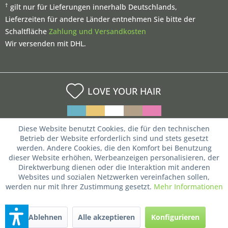
†
gilt nur für Lieferungen innerhalb Deutschlands,
Lieferzeiten für andere Länder entnehmen Sie bitte der
Schaltfläche
Zahlung und Versandkosten
Wir versenden mit DHL.
LOVE YOUR HAIR
Diese Website benutzt Cookies, die für den technischen
Betrieb der Website erforderlich sind und stets gesetzt
werden. Andere Cookies, die den Komfort bei Benutzung
dieser Website erhöhen, Werbeanzeigen personalisieren, der
Direktwerbung dienen oder die Interaktion mit anderen
Websites und sozialen Netzwerken vereinfachen sollen,
werden nur mit Ihrer Zustimmung gesetzt.
Mehr Informationen
Ablehnen
Alle akzeptieren
Konfigurieren