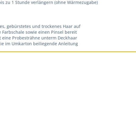
 bis zu 1 Stunde verlängern (ohne Wärmezugabe)
es, gebürstetes und trockenes Haar auf
 Farbschale sowie einen Pinsel bereit
st eine Probesträhne unterm Deckhaar
ie im Umkarton beiliegende Anleitung