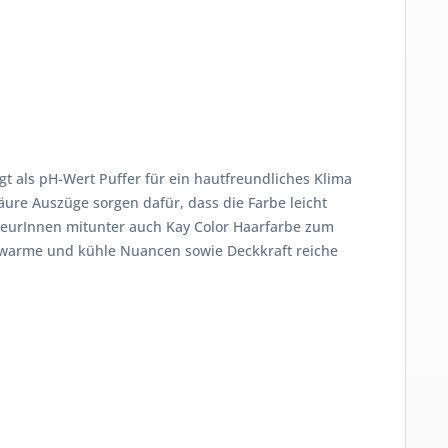
gt als pH-Wert Puffer für ein hautfreundliches Klima
ure Auszüge sorgen dafür, dass die Farbe leicht
riseurInnen mitunter auch Kay Color Haarfarbe zum
e, warme und kühle Nuancen sowie Deckkraft reiche