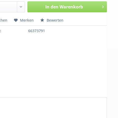
In den
Warenkorb
chen
Merken
Bewerten
:
66373791