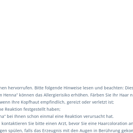
en hervorrufen. Bitte folgende Hinweise lesen und beachten: Dies
enna“ können das Allergierisiko erhöhen. Färben Sie Ihr Haar ni
nn Ihre Kopfhaut empfindlich, gereizt oder verletzt ist;
e Reaktion festgestellt haben;
“ bei Ihnen schon einmal eine Reaktion verursacht hat.
, kontaktieren Sie bitte einen Arzt, bevor Sie eine Haarcolorati
ugen spülen, falls das Erzeugnis mit den Augen in Berührung gek