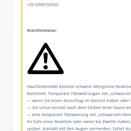
+39 0309150555
Warnhinweise:
Haarfärbemittel können schwere allergische Reaktion
bestimmt. Temporäre Tätowierungen mit „schwarzem H
— wenn Sie einen Ausschlag im Gesicht haben oder we
— Sie schon einmal nach dem Färben Ihrer Haare ein
— eine temporäre Tätowierung mit „schwarzem Henna
Im Falle einer Reaktion oder wenn Sie Zweifel haben
spülen. Kontakt mit den Augen vermeiden. Sofort A