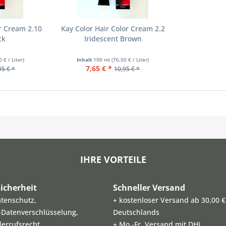
or Cream 2.10
Kay Color Hair Color Cream 2.2
ck
Iridescent Brown
0 € / Liter)
Inhalt
100 ml
(76,50 € / Liter)
7,65 € *
95 € *
10,95 € *
IHRE VORTEILE
icherheit
Schneller Versand
atenschutz,
+ kostenloser Versand ab 30,00 €
L-Datenverschlüsselung,
Deutschlands
derrufsrecht
+ Mo.-Fr. Versand mit DHL