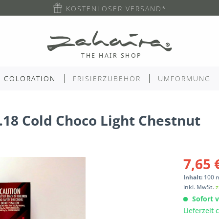
KOSTENLOSER VERSAND*
COLORATION
FRISIERZUBEHÖR
UMFORMUNG
.18 Cold Choco Light Chestnut
7,65 
Inhalt:
100
inkl. MwSt.
z
Sofort v
Lieferzeit 