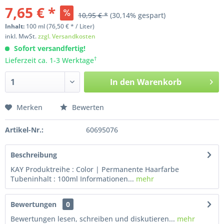
7,65 € *
10,95 € *
(30,14% gespart)
Inhalt:
100
ml
(76,50 € * / Liter)
inkl. MwSt.
zzgl. Versandkosten
Sofort versandfertig!
†
Lieferzeit ca. 1-3 Werktage
In den
Warenkorb
Merken
Bewerten
Artikel-Nr.:
60695076
Beschreibung
KAY Produktreihe : Color | Permanente Haarfarbe
Tubeninhalt : 100ml Informationen...
mehr
Bewertungen
0
Bewertungen lesen, schreiben und diskutieren...
mehr