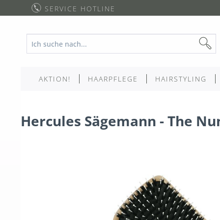
SERVICE HOTLINE
AKTION!
HAARPFLEGE
HAIRSTYLING
Hercules Sägemann - The Num