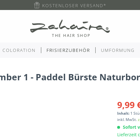
KOSTENLOSER VERSAND*
COLORATION
FRISIERZUBEHÖR
UMFORMUNG
ber 1 - Paddel Bürste Naturbor
9,99 
Inhalt:
1
Stü
inkl. MwSt.
z
Sofort v
Lieferzeit 