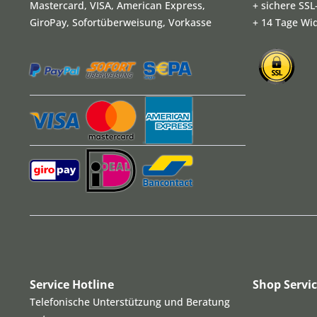
Mastercard, VISA, American Express,
+ sichere SS
GiroPay, Sofortüberweisung, Vorkasse
+ 14 Tage Wi
Service Hotline
Shop Servi
Telefonische Unterstützung und Beratung