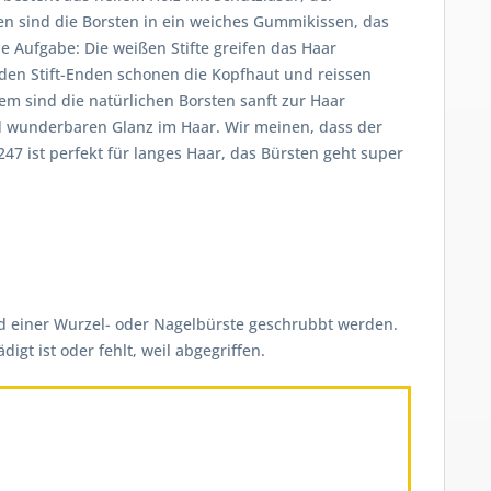
en sind die Borsten in ein weiches Gummikissen, das
Aufgabe: Die weißen Stifte greifen das Haar
nden Stift-Enden schonen die Kopfhaut und reissen
em sind die natürlichen Borsten sanft zur Haar
d wunderbaren Glanz im Haar. Wir meinen, dass der
7 ist perfekt für langes Haar, das Bürsten geht super
nd einer Wurzel- oder Nagelbürste geschrubbt werden.
t ist oder fehlt, weil abgegriffen.