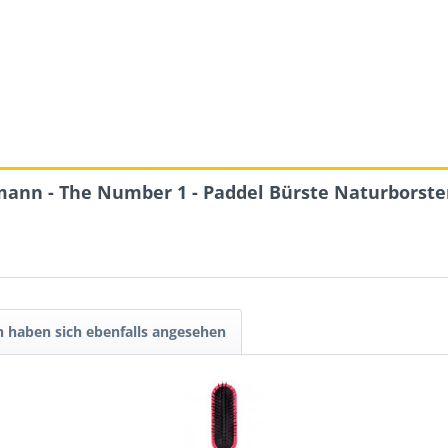
ann - The Number 1 - Paddel Bürste Naturborsten
 haben sich ebenfalls angesehen