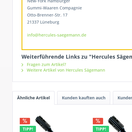
New-York Hamburger
Gummi-Waaren Compagnie
Otto-Brenner-Str. 17
21337 Lüneburg
info@hercules-saegemann.de
Weiterführende Links zu "Hercules Sägem
Fragen zum Artikel?
Weitere Artikel von Hercules Sägemann
Ähnliche Artikel
Kunden kauften auch
Kunden
TIPP!
TIPP!