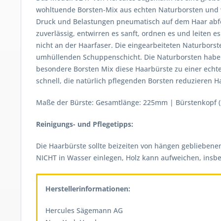
wohltuende Borsten-Mix aus echten Naturborsten und w
Druck und Belastungen pneumatisch auf dem Haar abfe
zuverlässig, entwirren es sanft, ordnen es und leiten
nicht an der Haarfaser. Die eingearbeiteten Naturborst
umhüllenden Schuppenschicht. Die Naturborsten haben
besondere Borsten Mix diese Haarbürste zu einer echte
schnell, die natürlich pflegenden Borsten reduzieren 
Maße der Bürste: Gesamtlänge: 225mm | Bürstenkopf 
Reinigungs- und Pflegetipps:
Die Haarbürste sollte beizeiten von hängen geblieben
NICHT in Wasser einlegen, Holz kann aufweichen, insbe
Herstellerinformationen:
Hercules Sägemann AG