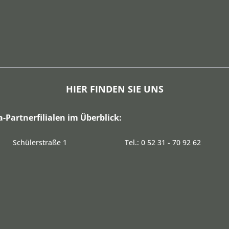
HIER FINDEN SIE UNS
a-Partnerfilialen im Überblick:
Schülerstraße 1
Tel.: 0 52 31 - 70 92 62