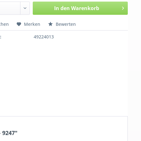
In den
Warenkorb
chen
Merken
Bewerten
:
49224013
 9247"