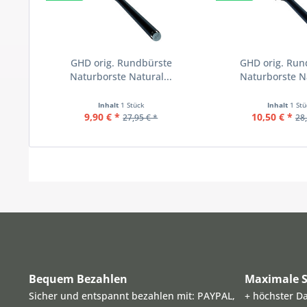
GHD orig. Rundbürste
GHD orig. Run
Naturborste Natural...
Naturborste Na
Inhalt
1 Stück
Inhalt
1 St
9,90 € *
10,50 € *
27,95 € *
28,
Bequem Bezahlen
Maximale S
Sicher und entspannt bezahlen mit: PAYPAL,
+ höchster D