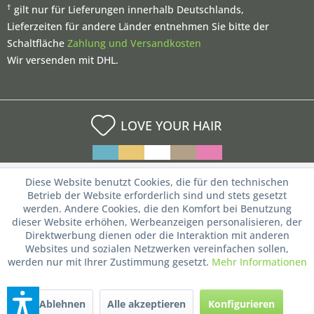
†
gilt nur für Lieferungen innerhalb Deutschlands,
Lieferzeiten für andere Länder entnehmen Sie bitte der
Schaltfläche
Zahlung und Versandkosten
Wir versenden mit DHL.
LOVE YOUR HAIR
Diese Website benutzt Cookies, die für den technischen
Betrieb der Website erforderlich sind und stets gesetzt
werden. Andere Cookies, die den Komfort bei Benutzung
dieser Website erhöhen, Werbeanzeigen personalisieren, der
Direktwerbung dienen oder die Interaktion mit anderen
Websites und sozialen Netzwerken vereinfachen sollen,
werden nur mit Ihrer Zustimmung gesetzt.
Mehr Informationen
Ablehnen
Alle akzeptieren
Konfigurieren