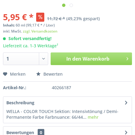
5,95 € *
11,72 € *
(49,23% gespart)
Inhalt:
60
ml
(99,17 € * / Liter)
inkl. MwSt.
zzgl. Versandkosten
Sofort versandfertig!
†
Lieferzeit ca. 1-3 Werktage
In den
Warenkorb
Merken
Bewerten
Artikel-Nr.:
40266187
Beschreibung
WELLA - COLOR TOUCH Sektion: Intensivtönung / Demi-
Permanente Farbe Farbnuance: 66/44...
mehr
Bewertungen
0