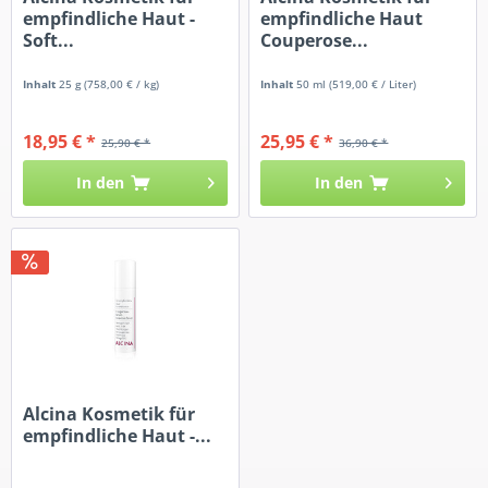
empfindliche Haut -
empfindliche Haut
Soft...
Couperose...
Inhalt
25 g
(758,00 € / kg)
Inhalt
50 ml
(519,00 € / Liter)
18,95 € *
25,95 € *
25,90 € *
36,90 € *
In den
In den
Alcina Kosmetik für
empfindliche Haut -...