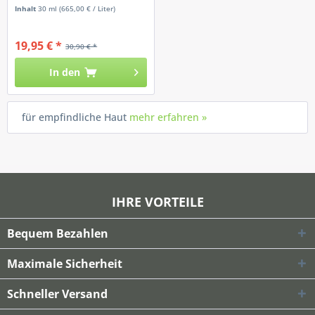
Inhalt
30 ml
(665,00 € / Liter)
19,95 € *
30,90 € *
In den
für empfindliche Haut
mehr erfahren »
IHRE VORTEILE
Bequem Bezahlen
Maximale Sicherheit
Schneller Versand