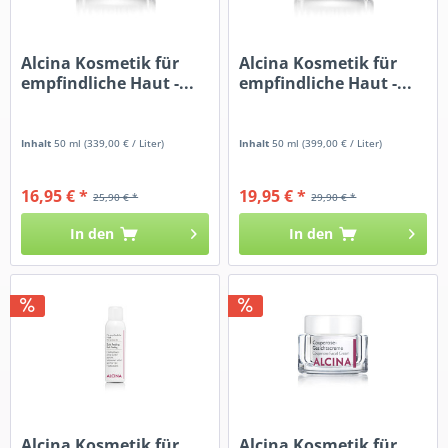
Alcina Kosmetik für
Alcina Kosmetik für
empfindliche Haut -...
empfindliche Haut -...
Inhalt
50 ml
(339,00 € / Liter)
Inhalt
50 ml
(399,00 € / Liter)
16,95 € *
19,95 € *
25,90 € *
29,90 € *
In den
In den
Alcina Kosmetik für
Alcina Kosmetik für