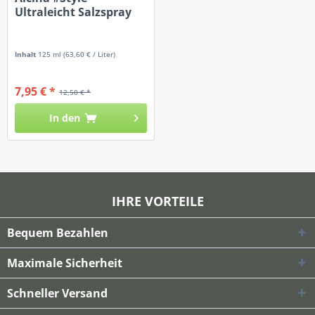
Ultraleicht Salzspray
Inhalt
125 ml
(63,60 € / Liter)
7,95 € *
12,50 € *
In den
IHRE VORTEILE
Bequem Bezahlen
Maximale Sicherheit
Schneller Versand