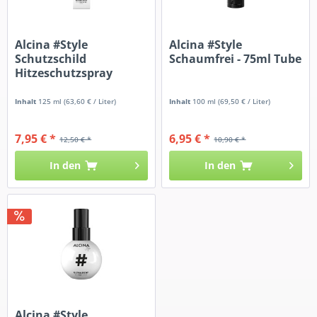
Alcina #Style
Alcina #Style
Schutzschild
Schaumfrei - 75ml Tube
Hitzeschutzspray
Inhalt
125 ml
(63,60 € / Liter)
Inhalt
100 ml
(69,50 € / Liter)
7,95 € *
6,95 € *
12,50 € *
10,90 € *
In den
In den
Alcina #Style