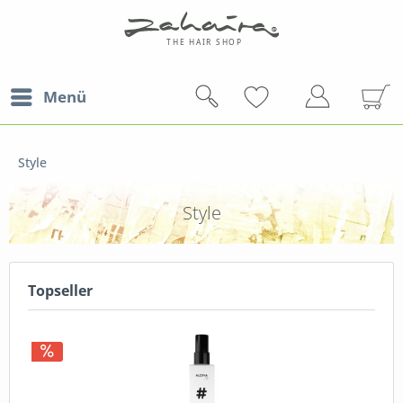
Menü
Style
Style
Topseller