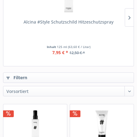
Alcina #Style Schutzschild Hitzeschutzspray
Inhalt
125 ml
(63,60 € / Liter)
7,95 € *
12,50 € *
Filtern