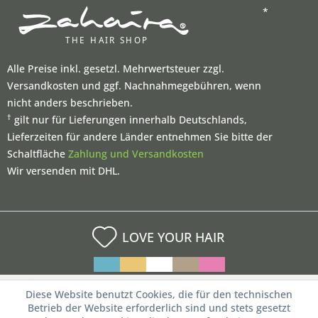
*
Alle Preise inkl. gesetzl. Mehrwertsteuer zzgl.
Versandkosten und ggf. Nachnahmegebühren, wenn
nicht anders beschrieben.
†
gilt nur für Lieferungen innerhalb Deutschlands,
Lieferzeiten für andere Länder entnehmen Sie bitte der
Schaltfläche
Zahlung und Versandkosten
Wir versenden mit DHL.
LOVE YOUR HAIR
Diese Website benutzt Cookies, die für den technischen
Betrieb der Website erforderlich sind und stets gesetzt