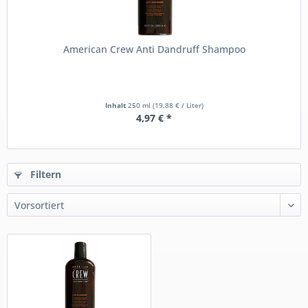
American Crew Anti Dandruff Shampoo
Inhalt
250 ml
(19,88 € / Liter)
4,97 € *
Filtern