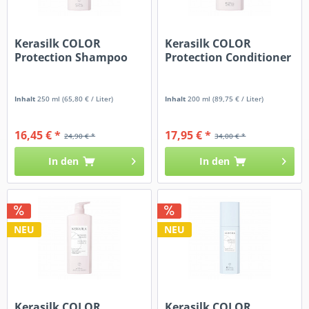
Kerasilk COLOR
Kerasilk COLOR
Protection Shampoo
Protection Conditioner
Inhalt
250 ml
(65,80 € / Liter)
Inhalt
200 ml
(89,75 € / Liter)
16,45 € *
17,95 € *
24,90 € *
34,00 € *
In den
In den
NEU
NEU
Kerasilk COLOR
Kerasilk COLOR