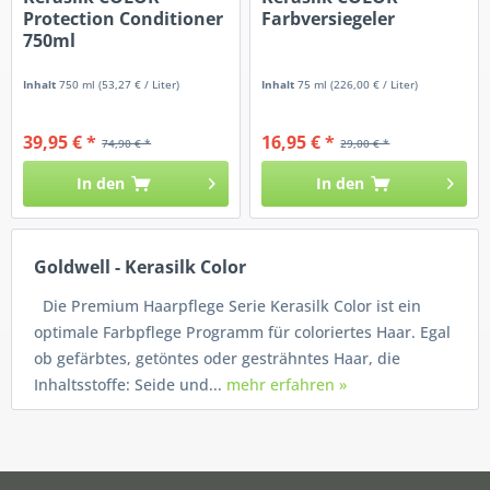
Protection Conditioner
Farbversiegeler
750ml
Inhalt
750 ml
(53,27 € / Liter)
Inhalt
75 ml
(226,00 € / Liter)
39,95 € *
16,95 € *
74,90 € *
29,00 € *
In den
In den
Goldwell - Kerasilk Color
Die Premium Haarpflege Serie Kerasilk Color ist ein
optimale Farbpflege Programm für coloriertes Haar. Egal
ob gefärbtes, getöntes oder gesträhntes Haar, die
Inhaltsstoffe: Seide und...
mehr erfahren »