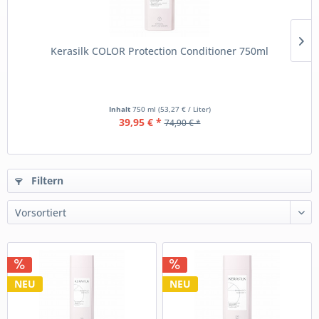
Kerasilk COLOR Protection Conditioner 750ml
Inhalt
750 ml
(53,27 € / Liter)
39,95 € *
74,90 € *
Filtern
NEU
NEU