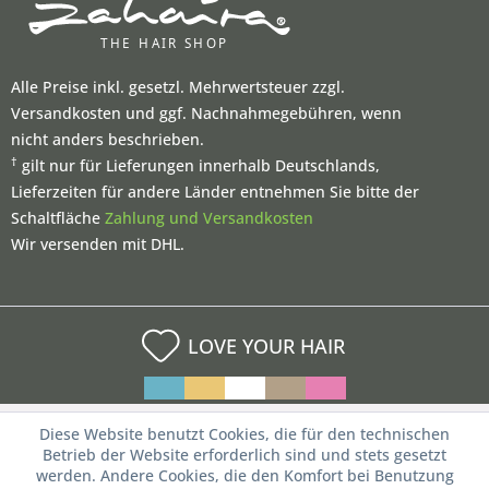
Alle Preise inkl. gesetzl. Mehrwertsteuer zzgl.
Versandkosten und ggf. Nachnahmegebühren, wenn
nicht anders beschrieben.
†
gilt nur für Lieferungen innerhalb Deutschlands,
Lieferzeiten für andere Länder entnehmen Sie bitte der
Schaltfläche
Zahlung und Versandkosten
Wir versenden mit DHL.
LOVE YOUR HAIR
Diese Website benutzt Cookies, die für den technischen
Betrieb der Website erforderlich sind und stets gesetzt
werden. Andere Cookies, die den Komfort bei Benutzung