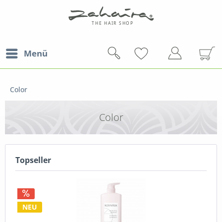
Menü
Color
Color
Topseller
NEU