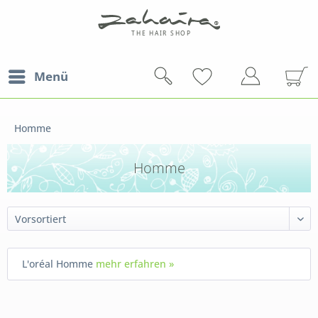
Menü
Homme
Homme
L'oréal Homme
mehr erfahren »