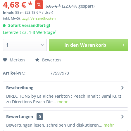
4,68 € *
6,05 € *
(22,64% gespart)
Inhalt:
88
ml
(53,18 € * / Liter)
inkl. MwSt.
zzgl. Versandkosten
Sofort versandfertig!
†
Lieferzeit ca. 1-3 Werktage
In den
Warenkorb
Merken
Bewerten
Artikel-Nr.:
77597973
Beschreibung
DIRECTIONS by La Riche Farbton : Peach Inhalt : 88ml Kurz
zu Directions Peach Die...
mehr
Bewertungen
0
Bewertungen lesen, schreiben und diskutieren...
mehr