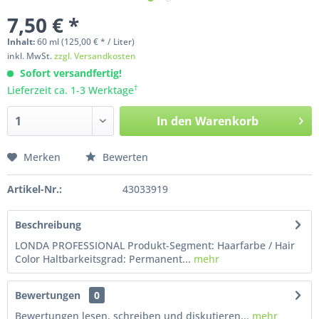
7,50 € *
Inhalt:
60
ml
(125,00 € * / Liter)
inkl. MwSt.
zzgl. Versandkosten
Sofort versandfertig!
†
Lieferzeit ca. 1-3 Werktage
In den
Warenkorb
Merken
Bewerten
Artikel-Nr.:
43033919
Beschreibung
LONDA PROFESSIONAL Produkt-Segment: Haarfarbe / Hair
Color Haltbarkeitsgrad: Permanent...
mehr
Bewertungen
0
Bewertungen lesen, schreiben und diskutieren...
mehr