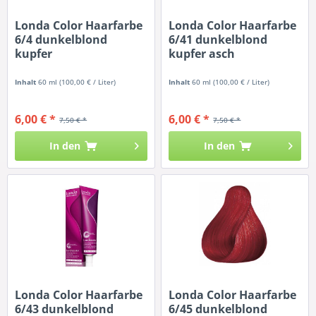
Londa Color Haarfarbe
Londa Color Haarfarbe
6/4 dunkelblond
6/41 dunkelblond
kupfer
kupfer asch
Inhalt
60 ml
(100,00 € / Liter)
Inhalt
60 ml
(100,00 € / Liter)
6,00 € *
6,00 € *
7,50 € *
7,50 € *
In den
In den
Londa Color Haarfarbe
Londa Color Haarfarbe
6/43 dunkelblond
6/45 dunkelblond