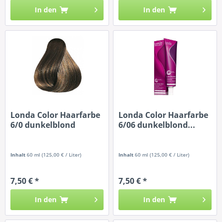
In den
In den
Londa Color Haarfarbe
Londa Color Haarfarbe
6/0 dunkelblond
6/06 dunkelblond...
Inhalt
60 ml
(125,00 € / Liter)
Inhalt
60 ml
(125,00 € / Liter)
7,50 € *
7,50 € *
In den
In den