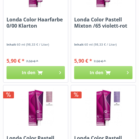
Londa Color Haarfarbe
Londa Color Pastell
0/00 Klarton
Mixton /65 violett-rot
Inhalt
60 ml
(98,33 € / Liter)
Inhalt
60 ml
(98,33 € / Liter)
5,90 € *
5,90 € *
7,50 € *
7,50 € *
In den
In den
Londa Color Pastell
Londa Color Pastell