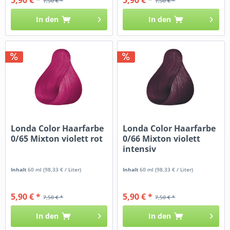
7,50 € *
7,50 € *
In den
In den
Londa Color Haarfarbe
Londa Color Haarfarbe
0/65 Mixton violett rot
0/66 Mixton violett
intensiv
Inhalt
60 ml
(98,33 € / Liter)
Inhalt
60 ml
(98,33 € / Liter)
5,90 € *
5,90 € *
7,50 € *
7,50 € *
In den
In den