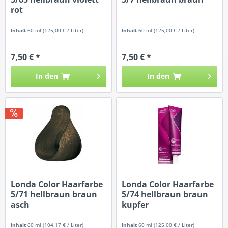
rot
Inhalt
60 ml
(125,00 € / Liter)
Inhalt
60 ml
(125,00 € / Liter)
7,50 € *
7,50 € *
In den
In den
Londa Color Haarfarbe
Londa Color Haarfarbe
5/71 hellbraun braun
5/74 hellbraun braun
asch
kupfer
Inhalt
60 ml
(104,17 € / Liter)
Inhalt
60 ml
(125,00 € / Liter)