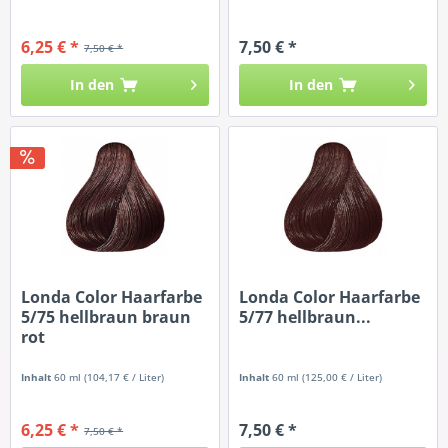
6,25 € *
7,50 € *
7,50 € *
In den
In den
Londa Color Haarfarbe
Londa Color Haarfarbe
5/75 hellbraun braun
5/77 hellbraun...
rot
Inhalt
60 ml
(104,17 € / Liter)
Inhalt
60 ml
(125,00 € / Liter)
6,25 € *
7,50 € *
7,50 € *