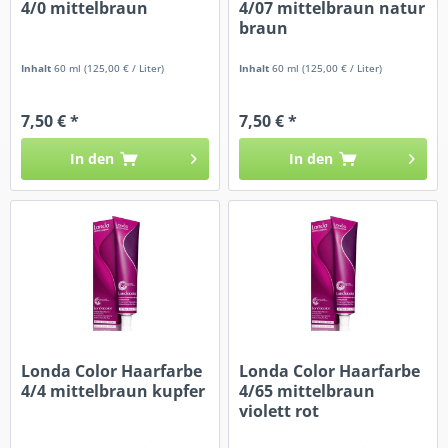
4/0 mittelbraun
4/07 mittelbraun natur
braun
Inhalt
60 ml
(125,00 € / Liter)
Inhalt
60 ml
(125,00 € / Liter)
7,50 € *
7,50 € *
In den
In den
Londa Color Haarfarbe
Londa Color Haarfarbe
4/4 mittelbraun kupfer
4/65 mittelbraun
violett rot