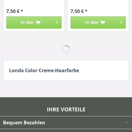
7,50 € *
7,50 € *
In den
In den
Londa Color Creme-Haarfarbe
IHRE VORTEILE
Bequem Bezahlen