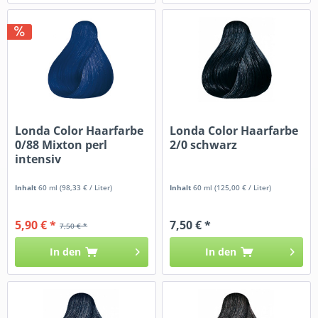
Londa Color Haarfarbe
Londa Color Haarfarbe
0/88 Mixton perl
2/0 schwarz
intensiv
Inhalt
60 ml
(98,33 € / Liter)
Inhalt
60 ml
(125,00 € / Liter)
5,90 € *
7,50 € *
7,50 € *
In den
In den