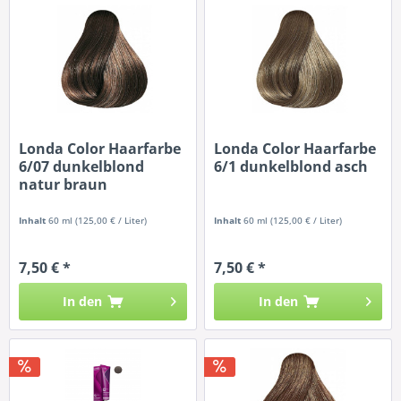
Londa Color Haarfarbe
Londa Color Haarfarbe
6/07 dunkelblond
6/1 dunkelblond asch
natur braun
Inhalt
60 ml
(125,00 € / Liter)
Inhalt
60 ml
(125,00 € / Liter)
7,50 € *
7,50 € *
In den
In den