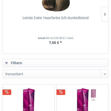
Londa Color Haarfarbe 6/0 dunkelblond
Inhalt
60 ml
(125,00 € / Liter)
7,50 € *
Filtern