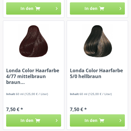
In den
In den
Londa Color Haarfarbe
Londa Color Haarfarbe
4/77 mittelbraun
5/0 hellbraun
braun...
Inhalt
60 ml
(125,00 € / Liter)
Inhalt
60 ml
(125,00 € / Liter)
7,50 € *
7,50 € *
In den
In den