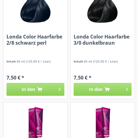
Londa Color Haarfarbe
Londa Color Haarfarbe
2/8 schwarz perl
3/0 dunkelbraun
Inhalt
60 ml
(125,00 € / Liter)
Inhalt
60 ml
(125,00 € / Liter)
7,50 € *
7,50 € *
In den
In den