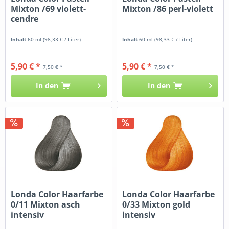
Mixton /69 violett-
Mixton /86 perl-violett
cendre
Inhalt
60 ml
(98,33 € / Liter)
Inhalt
60 ml
(98,33 € / Liter)
5,90 € *
5,90 € *
7,50 € *
7,50 € *
In den
In den
Londa Color Haarfarbe
Londa Color Haarfarbe
0/11 Mixton asch
0/33 Mixton gold
intensiv
intensiv