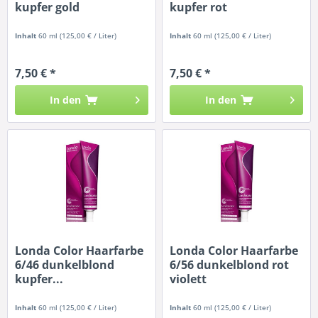
kupfer gold
kupfer rot
Inhalt
60 ml
(125,00 € / Liter)
Inhalt
60 ml
(125,00 € / Liter)
7,50 € *
7,50 € *
In den
In den
Londa Color Haarfarbe
Londa Color Haarfarbe
6/46 dunkelblond
6/56 dunkelblond rot
kupfer...
violett
Inhalt
60 ml
(125,00 € / Liter)
Inhalt
60 ml
(125,00 € / Liter)