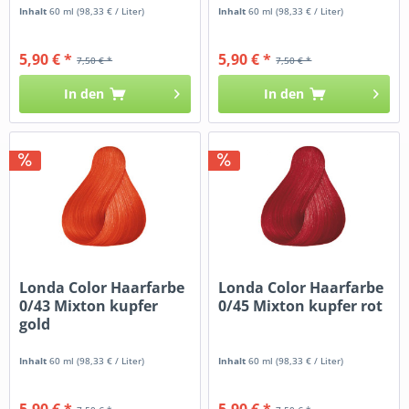
Inhalt
60 ml
(98,33 € / Liter)
Inhalt
60 ml
(98,33 € / Liter)
5,90 € *
5,90 € *
7,50 € *
7,50 € *
In den
In den
Londa Color Haarfarbe
Londa Color Haarfarbe
0/43 Mixton kupfer
0/45 Mixton kupfer rot
gold
Inhalt
60 ml
(98,33 € / Liter)
Inhalt
60 ml
(98,33 € / Liter)
5,90 € *
5,90 € *