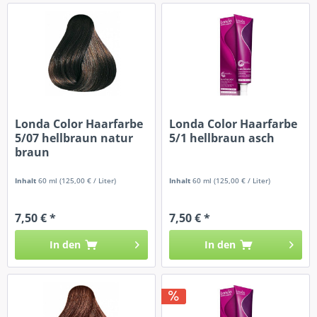
Londa Color Haarfarbe
Londa Color Haarfarbe
5/07 hellbraun natur
5/1 hellbraun asch
braun
Inhalt
60 ml
(125,00 € / Liter)
Inhalt
60 ml
(125,00 € / Liter)
7,50 € *
7,50 € *
In den
In den