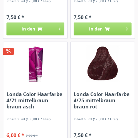
Inhalt
60 ml
(125,00 € / Liter)
Inhalt
60 ml
(125,00 € / Liter)
7,50 € *
7,50 € *
In den
In den
Londa Color Haarfarbe
Londa Color Haarfarbe
4/71 mittelbraun
4/75 mittelbraun
braun asch
braun rot
Inhalt
60 ml
(100,00 € / Liter)
Inhalt
60 ml
(125,00 € / Liter)
6,00 € *
7,50 € *
7,50 € *