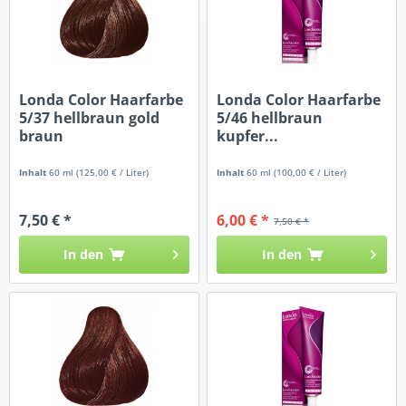
Londa Color Haarfarbe
Londa Color Haarfarbe
5/37 hellbraun gold
5/46 hellbraun
braun
kupfer...
Inhalt
60 ml
(125,00 € / Liter)
Inhalt
60 ml
(100,00 € / Liter)
7,50 € *
6,00 € *
7,50 € *
In den
In den