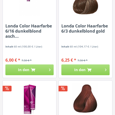
Londa Color Haarfarbe
Londa Color Haarfarbe
6/16 dunkelblond
6/3 dunkelblond gold
asch...
Inhalt
60 ml
(100,00 € / Liter)
Inhalt
60 ml
(104,17 € / Liter)
6,00 € *
6,25 € *
7,50 € *
7,50 € *
In den
In den