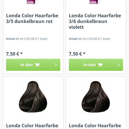
Londa Color Haarfarbe
Londa Color Haarfarbe
3/5 dunkelbraun rot
3/6 dunkelbraun
violett
Inhalt
60 ml
(125,00 € / Liter)
Inhalt
60 ml
(125,00 € / Liter)
7,50 € *
7,50 € *
In den
In den
Londa Color Haarfarbe
Londa Color Haarfarbe