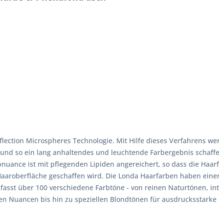
lection Microspheres Technologie. Mit Hilfe dieses Verfahrens we
 und so ein lang anhaltendes und leuchtende Farbergebnis schaff
nuance ist mit pflegenden Lipiden angereichert, so dass die Haarf
 Haaroberfläche geschaffen wird. Die Londa Haarfarben haben ei
asst über 100 verschiedene Farbtöne - von reinen Naturtönen, in
n Nuancen bis hin zu speziellen Blondtönen für ausdrucksstarke 