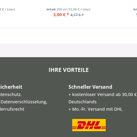
8 € / Liter)
Inhalt
250 ml
(12,00 € / Liter)
In
*
3,00 € *
4,17 € *
IHRE VORTEILE
icherheit
Schneller Versand
atenschutz,
+ kostenloser Versand ab 30,00 €
L-Datenverschlüsselung,
Deutschlands
derrufsrecht
+ Mo.-Fr. Versand mit DHL