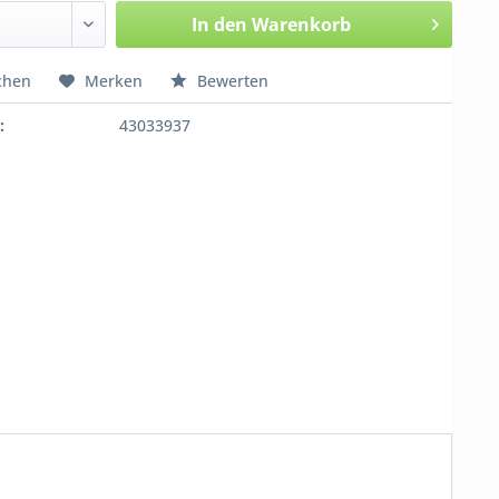
In den
Warenkorb
chen
Merken
Bewerten
:
43033937