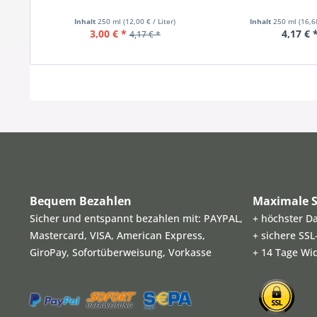
Inhalt
250 ml
(12,00 € / Liter)
Inhalt
250 ml
(16,6
3,00 € *
4,17 € 
4,17 € *
Bequem Bezahlen
Maximale S
Sicher und entspannt bezahlen mit: PAYPAL,
+ höchster D
Mastercard, VISA, American Express,
+ sichere SS
GiroPay, Sofortüberweisung, Vorkasse
+ 14 Tage Wi