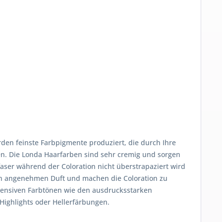
rden feinste Farbpigmente produziert, die durch Ihre
en. Die Londa Haarfarben sind sehr cremig und sorgen
aser während der Coloration nicht überstrapaziert wird
nen angenehmen Duft und machen die Coloration zu
tensiven Farbtönen wie den ausdrucksstarken
Highlights oder Hellerfärbungen.