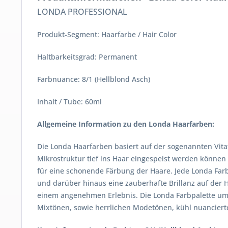
LONDA PROFESSIONAL
Produkt-Segment: Haarfarbe / Hair Color
Haltbarkeitsgrad: Permanent
Farbnuance: 8/1 (Hellblond Asch)
Inhalt / Tube: 60ml
Allgemeine Information zu den Londa Haarfarben:
Die Londa Haarfarben basiert auf der sogenannten Vitaf
Mikrostruktur tief ins Haar eingespeist werden können
für eine schonende Färbung der Haare. Jede Londa Farb
und darüber hinaus eine zauberhafte Brillanz auf der
einem angenehmen Erlebnis. Die Londa Farbpalette umf
Mixtönen, sowie herrlichen Modetönen, kühl nuancierte