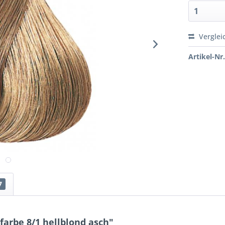
Verglei
Artikel-Nr.
7
arbe 8/1 hellblond asch"