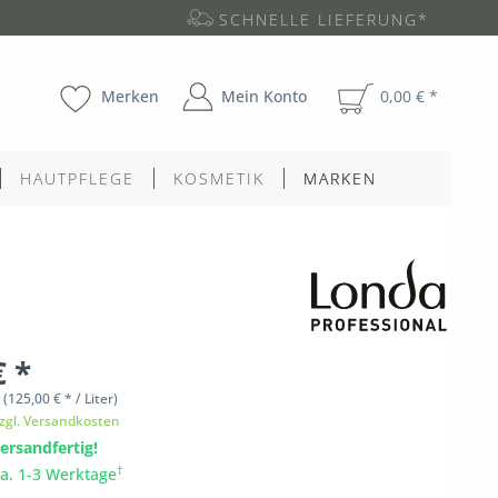
SCHNELLE LIEFERUNG*
Merken
Mein Konto
0,00 € *
HAUTPFLEGE
KOSMETIK
MARKEN
€ *
l
(125,00 € * / Liter)
zgl. Versandkosten
ersandfertig!
†
ca. 1-3 Werktage