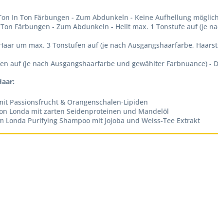
on In Ton Färbungen - Zum Abdunkeln - Keine Aufhellung möglich 
Ton Färbungen - Zum Abdunkeln - Hellt max. 1 Tonstufe auf (je na
Haar um max. 3 Tonstufen auf (je nach Ausgangshaarfarbe, Haarst
fen auf (je nach Ausgangshaarfarbe und gewählter Farbnuance) - 
Haar:
mit Passionsfrucht & Orangenschalen-Lipiden
 von Londa mit zarten Seidenproteinen und Mandelöl
m Londa Purifying Shampoo mit Jojoba und Weiss-Tee Extrakt