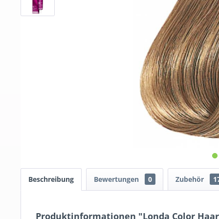
Beschreibung
Bewertungen
0
Zubehör
1
Produktinformationen "Londa Color Haarf