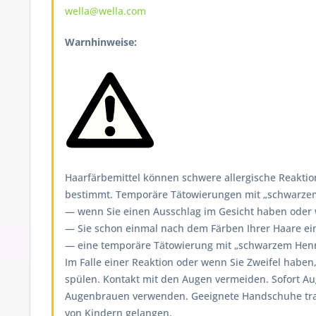
wella@wella.com
Warnhinweise:
Haarfärbemittel können schwere allergische Reaktion
bestimmt. Temporäre Tätowierungen mit „schwarzem H
— wenn Sie einen Ausschlag im Gesicht haben oder we
— Sie schon einmal nach dem Färben Ihrer Haare ein
— eine temporäre Tätowierung mit „schwarzem Henna
Im Falle einer Reaktion oder wenn Sie Zweifel haben
spülen. Kontakt mit den Augen vermeiden. Sofort A
Augenbrauen verwenden. Geeignete Handschuhe tragen
von Kindern gelangen.