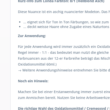
Kurz-Info zum Londa Farbton: 8/1 (Hellblond Asch)
Diese Nuance ist ein aschig nuancierter Modeton. Das hel
... eignet sich für Ton In Ton Färbungen, so wie zu
... deckt weisse Haare ohne Zugabe eines Naturtons
Zur Anwendung:
Für jede Anwendung wird immer zusätzlich ein Oxidatio
Regel immer - 1:1 - das bedeutet man nutzt die gleiche 
Farbnuancen aus der 12-er Farbreihe beträgt das Mischu
Oxidationsmittel 60ml.)
→ Weitere Anwendungshinweise entnehmen Sie bitte de
Noch ein Hinweis:
Machen Sie bei einer Erstanwendung immer zuerst eine
zum Anmischen bereit. Nutzen Sie keine Arbeitswerkzeu
Die richtige Wahl des Oxidationsmittel / Cremeoxyd / 