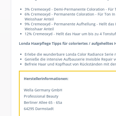
3% Cremeoxyd - Demi-Permanente Coloration - Für T
6% Cremeoxyd - Permanente Coloration - Für Ton In 
Weisshaar Anteil
9% Cremeoxyd - Permanente Aufhellung - Hellt das 
Weisshaar Anteil
12% Cremeoxyd - Hellt das Haar um bis zu 4 Tonstu
Londa Haarpflege Tipps für coloriertes / aufgehelltes 
Erlebe die wunderbare Londa Color Radiance Serie 
Genieße die intensive Aufbauserie Invisible Repair
Befreie Haar und Kopfhaut von Rückständen mit de
Herstellerinformationen:
Wella Germany GmbH
Professional Beauty
Berliner Allee 65 - 65a
64295 Darmstadt