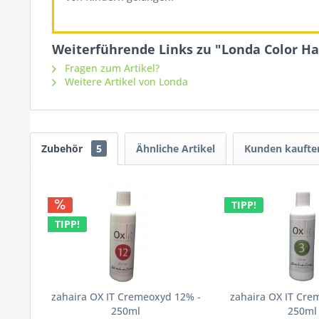
Weiterführende Links zu "Londa Color Ha
Fragen zum Artikel?
Weitere Artikel von Londa
Zubehör
5
Ähnliche Artikel
Kunden kaufte
TIPP!
TIPP!
zahaira OX IT Cremeoxyd 12% -
zahaira OX IT Cre
250ml
250ml