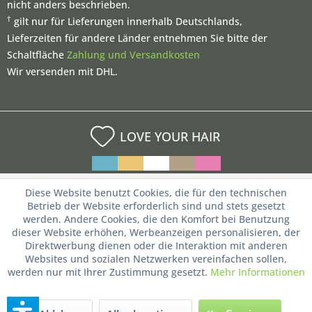
nicht anders beschrieben.
†
gilt nur für Lieferungen innerhalb Deutschlands,
Lieferzeiten für andere Länder entnehmen Sie bitte der
Schaltfläche
Zahlung und Versandkosten
Wir versenden mit DHL.
LOVE YOUR HAIR
Diese Website benutzt Cookies, die für den technischen
Betrieb der Website erforderlich sind und stets gesetzt
werden. Andere Cookies, die den Komfort bei Benutzung
dieser Website erhöhen, Werbeanzeigen personalisieren, der
Direktwerbung dienen oder die Interaktion mit anderen
Websites und sozialen Netzwerken vereinfachen sollen,
werden nur mit Ihrer Zustimmung gesetzt.
Mehr Informationen