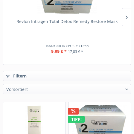
Revlon Intragen Total Detox Remedy Restore Mask
Inhalt
200 ml
(49,95 € / Liter)
9,99 € *
17,83 € *
Filtern
TIPP!