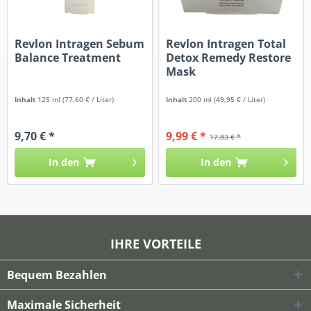
Revlon Intragen Sebum
Revlon Intragen Total
Balance Treatment
Detox Remedy Restore
Mask
Inhalt
125 ml
(77,60 € / Liter)
Inhalt
200 ml
(49,95 € / Liter)
9,70 € *
9,99 € *
17,83 € *
In den
In den
IHRE VORTEILE
Bequem Bezahlen
Maximale Sicherheit