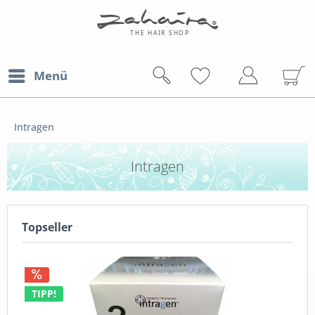
Menü
Intragen
Intragen
Topseller
TIPP!