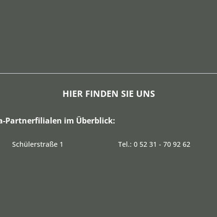
HIER FINDEN SIE UNS
a-Partnerfilialen im Überblick:
Schülerstraße 1
Tel.: 0 52 31 - 70 92 62