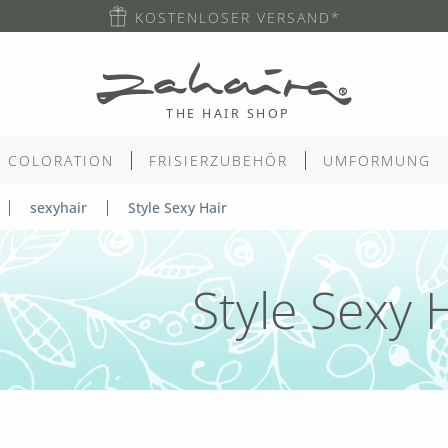
KOSTENLOSER VERSAND*
COLORATION
FRISIERZUBEHÖR
UMFORMUNG
sexyhair
Style Sexy Hair
Style Sexy 