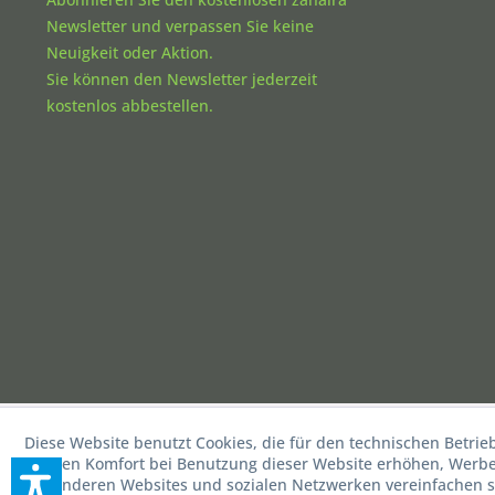
Newsletter und verpassen Sie keine
Neuigkeit oder Aktion.
Sie können den Newsletter jederzeit
kostenlos abbestellen.
Diese Website benutzt Cookies, die für den technischen Betrie
die den Komfort bei Benutzung dieser Website erhöhen, Werbea
mit anderen Websites und sozialen Netzwerken vereinfachen s