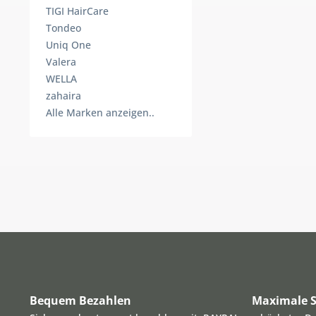
TIGI HairCare
Tondeo
Uniq One
Valera
WELLA
zahaira
Alle Marken anzeigen..
Bequem Bezahlen
Maximale S