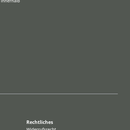
 innerhalb
Rechtliches
Widerrufsrecht