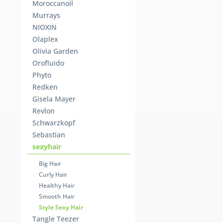
Moroccanoil
Murrays
NIOXIN
Olaplex
Olivia Garden
Orofluido
Phyto
Redken
Gisela Mayer
Revlon
Schwarzkopf
Sebastian
sexyhair
Big Hair
Curly Hair
Healthy Hair
Smooth Hair
Style Sexy Hair
Tangle Teezer