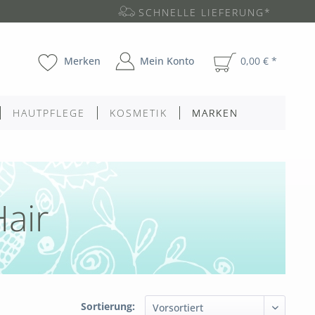
SCHNELLE LIEFERUNG*
Merken
Mein Konto
0,00 € *
HAUTPFLEGE
KOSMETIK
MARKEN
Hair
Sortierung: