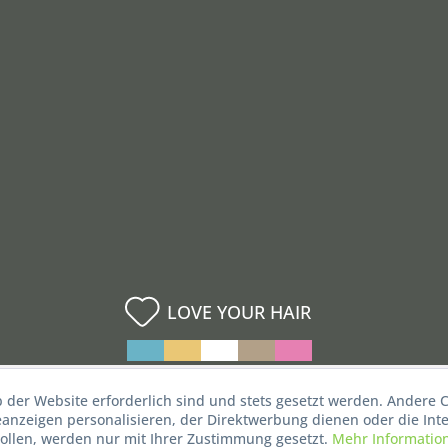
LOVE YOUR HAIR
b der Website erforderlich sind und stets gesetzt werden. Andere C
nzeigen personalisieren, der Direktwerbung dienen oder die Inte
ollen, werden nur mit Ihrer Zustimmung gesetzt.
Mehr Informatio