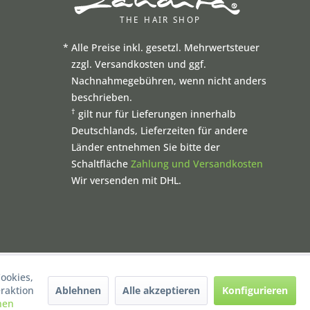
*
Alle Preise inkl. gesetzl. Mehrwertsteuer
zzgl. Versandkosten und ggf.
Nachnahmegebühren, wenn nicht anders
beschrieben.
†
gilt nur für Lieferungen innerhalb
Deutschlands, Lieferzeiten für andere
Länder entnehmen Sie bitte der
Schaltfläche
Zahlung und Versandkosten
Wir versenden mit DHL.
ookies,
Ablehnen
Alle akzeptieren
Konfigurieren
raktion
nen