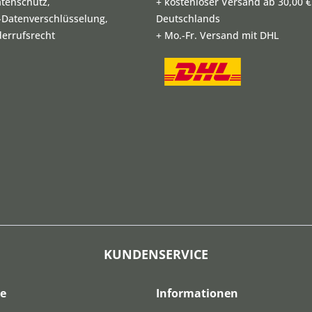
atenschutz,
+ kostenloser Versand ab 30,00 €
L-Datenverschlüsselung,
Deutschlands
derrufsrecht
+ Mo.-Fr. Versand mit DHL
KUNDENSERVICE
ce
Informationen