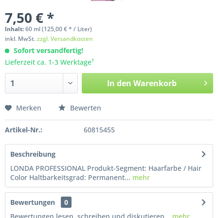
7,50 € *
Inhalt:
60
ml
(125,00 € * / Liter)
inkl. MwSt.
zzgl. Versandkosten
Sofort versandfertig!
†
Lieferzeit ca. 1-3 Werktage
In den
Warenkorb
Merken
Bewerten
Artikel-Nr.:
60815455
Beschreibung
LONDA PROFESSIONAL Produkt-Segment: Haarfarbe / Hair
Color Haltbarkeitsgrad: Permanent...
mehr
Bewertungen
0
Bewertungen lesen, schreiben und diskutieren...
mehr